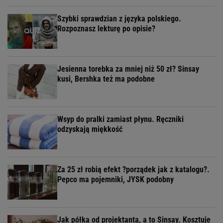
Szybki sprawdzian z języka polskiego.
Rozpoznasz lekturę po opisie?
Jesienna torebka za mniej niż 50 zł? Sinsay
kusi, Bershka też ma podobne
Wsyp do pralki zamiast płynu. Ręczniki
odzyskają miękkość
Za 25 zł robią efekt ?porządek jak z katalogu?.
Pepco ma pojemniki, JYSK podobny
Jak półka od projektanta, a to Sinsay. Kosztuje