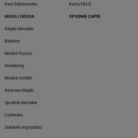
Kasi Sokołowska
Karta EKUZ
MODA I URODA
SPODNIE CAPRI
Klapki damskie
Baleriny
Modne fryzury
Sneakersy
Modne torebki
Ażurowe klapki
Spodnie damskie
Czółenka
Sukienki wyprzedaż