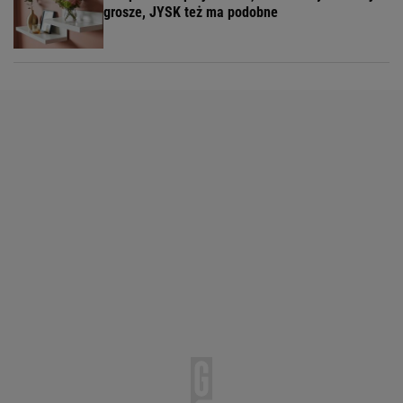
grosze, JYSK też ma podobne