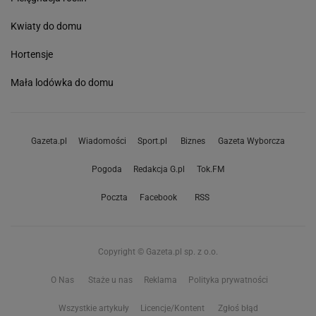
Kwiaty do domu
Hortensje
Mała lodówka do domu
Gazeta.pl
Wiadomości
Sport.pl
Biznes
Gazeta Wyborcza
Pogoda
Redakcja G.pl
Tok.FM
Poczta
Facebook
RSS
Copyright © Gazeta.pl sp. z o.o.
O Nas
Staże u nas
Reklama
Polityka prywatności
Wszystkie artykuły
Licencje/Kontent
Zgłoś błąd