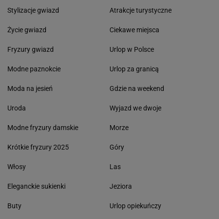
Stylizacje gwiazd
Atrakcje turystyczne
Życie gwiazd
Ciekawe miejsca
Fryzury gwiazd
Urlop w Polsce
Modne paznokcie
Urlop za granicą
Moda na jesień
Gdzie na weekend
Uroda
Wyjazd we dwoje
Modne fryzury damskie
Morze
Krótkie fryzury 2025
Góry
Włosy
Las
Eleganckie sukienki
Jeziora
Buty
Urlop opiekuńczy