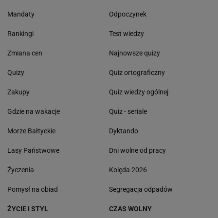
Mandaty
Odpoczynek
Rankingi
Test wiedzy
Zmiana cen
Najnowsze quizy
Quizy
Quiz ortograficzny
Zakupy
Quiz wiedzy ogólnej
Gdzie na wakacje
Quiz - seriale
Morze Bałtyckie
Dyktando
Lasy Państwowe
Dni wolne od pracy
Życzenia
Kolęda 2026
Pomysł na obiad
Segregacja odpadów
ŻYCIE I STYL
CZAS WOLNY