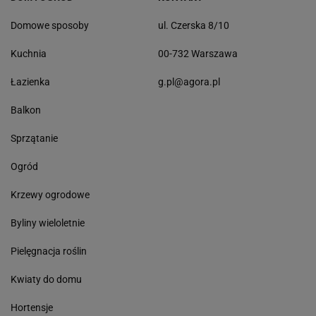
Domowe sposoby
ul. Czerska 8/10
Kuchnia
00-732 Warszawa
Łazienka
g.pl@agora.pl
Balkon
Sprzątanie
Ogród
Krzewy ogrodowe
Byliny wieloletnie
Pielęgnacja roślin
Kwiaty do domu
Hortensje