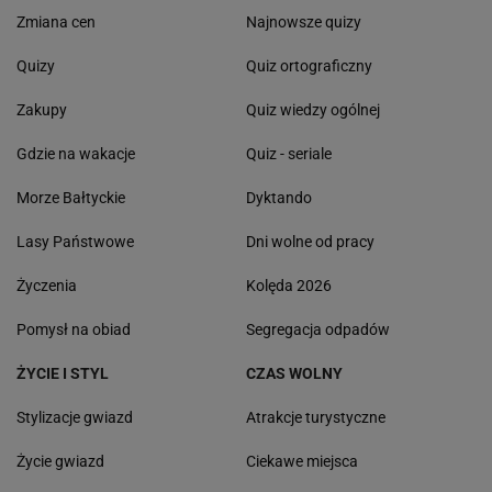
Zmiana cen
Najnowsze quizy
Quizy
Quiz ortograficzny
Zakupy
Quiz wiedzy ogólnej
Gdzie na wakacje
Quiz - seriale
Morze Bałtyckie
Dyktando
Lasy Państwowe
Dni wolne od pracy
Życzenia
Kolęda 2026
Pomysł na obiad
Segregacja odpadów
ŻYCIE I STYL
CZAS WOLNY
Stylizacje gwiazd
Atrakcje turystyczne
Życie gwiazd
Ciekawe miejsca