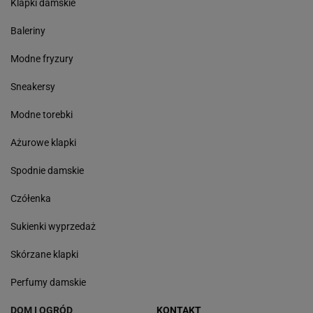
Klapki damskie
Baleriny
Modne fryzury
Sneakersy
Modne torebki
Ażurowe klapki
Spodnie damskie
Czółenka
Sukienki wyprzedaż
Skórzane klapki
Perfumy damskie
DOM I OGRÓD
KONTAKT