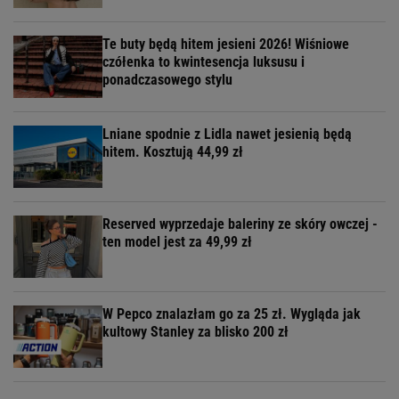
Te buty będą hitem jesieni 2026! Wiśniowe
czółenka to kwintesencja luksusu i
ponadczasowego stylu
Lniane spodnie z Lidla nawet jesienią będą
hitem. Kosztują 44,99 zł
Reserved wyprzedaje baleriny ze skóry owczej -
ten model jest za 49,99 zł
W Pepco znalazłam go za 25 zł. Wygląda jak
kultowy Stanley za blisko 200 zł