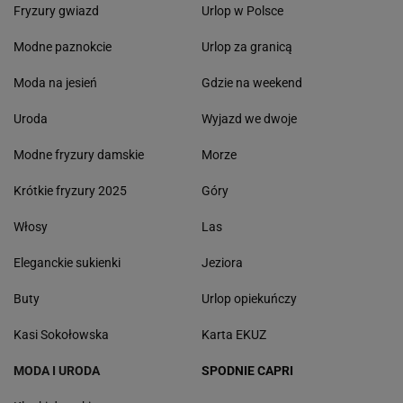
Fryzury gwiazd
Urlop w Polsce
Modne paznokcie
Urlop za granicą
Moda na jesień
Gdzie na weekend
Uroda
Wyjazd we dwoje
Modne fryzury damskie
Morze
Krótkie fryzury 2025
Góry
Włosy
Las
Eleganckie sukienki
Jeziora
Buty
Urlop opiekuńczy
Kasi Sokołowska
Karta EKUZ
MODA I URODA
SPODNIE CAPRI