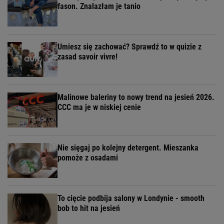
fason. Znalazłam je tanio
Umiesz się zachować? Sprawdź to w quizie z
zasad savoir vivre!
Malinowe baleriny to nowy trend na jesień 2026.
CCC ma je w niskiej cenie
Nie sięgaj po kolejny detergent. Mieszanka
pomoże z osadami
To cięcie podbija salony w Londynie - smooth
bob to hit na jesień