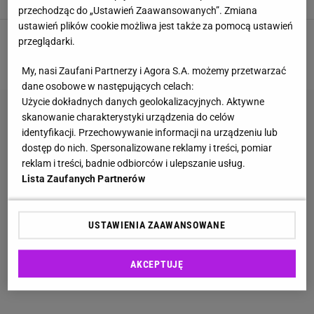
przechodząc do „Ustawień Zaawansowanych”. Zmiana
ustawień plików cookie możliwa jest także za pomocą ustawień
przeglądarki.
1
2
NASTĘPNA
My, nasi Zaufani Partnerzy i Agora S.A. możemy przetwarzać
dane osobowe w następujących celach:
Użycie dokładnych danych geolokalizacyjnych. Aktywne
skanowanie charakterystyki urządzenia do celów
identyfikacji. Przechowywanie informacji na urządzeniu lub
dostęp do nich. Spersonalizowane reklamy i treści, pomiar
reklam i treści, badnie odbiorców i ulepszanie usług.
Lista Zaufanych Partnerów
USTAWIENIA ZAAWANSOWANE
AKCEPTUJĘ