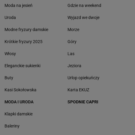
Moda na jesień
Gdzie na weekend
Uroda
Wyjazd we dwoje
Modne fryzury damskie
Morze
Krótkie fryzury 2025
Góry
Włosy
Las
Eleganckie sukienki
Jeziora
Buty
Urlop opiekuńczy
Kasi Sokołowska
Karta EKUZ
MODA I URODA
SPODNIE CAPRI
Klapki damskie
Baleriny