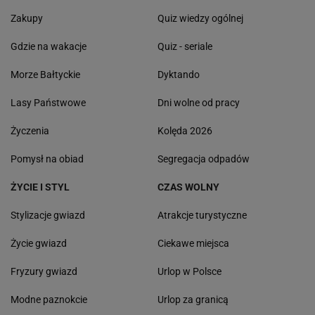
Zakupy
Quiz wiedzy ogólnej
Gdzie na wakacje
Quiz - seriale
Morze Bałtyckie
Dyktando
Lasy Państwowe
Dni wolne od pracy
Życzenia
Kolęda 2026
Pomysł na obiad
Segregacja odpadów
ŻYCIE I STYL
CZAS WOLNY
Stylizacje gwiazd
Atrakcje turystyczne
Życie gwiazd
Ciekawe miejsca
Fryzury gwiazd
Urlop w Polsce
Modne paznokcie
Urlop za granicą