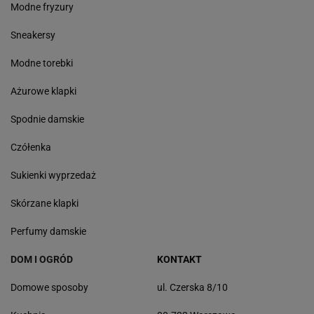
Modne fryzury
Sneakersy
Modne torebki
Ażurowe klapki
Spodnie damskie
Czółenka
Sukienki wyprzedaż
Skórzane klapki
Perfumy damskie
DOM I OGRÓD
KONTAKT
Domowe sposoby
ul. Czerska 8/10