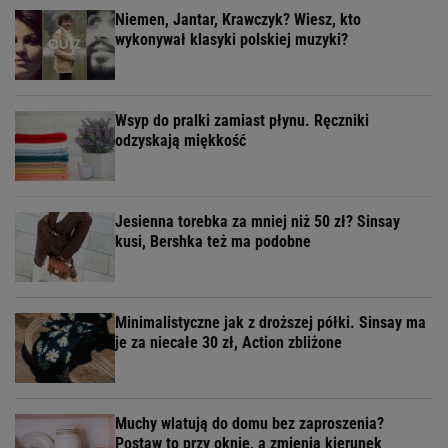
Niemen, Jantar, Krawczyk? Wiesz, kto
wykonywał klasyki polskiej muzyki?
Wsyp do pralki zamiast płynu. Ręczniki
odzyskają miękkość
Jesienna torebka za mniej niż 50 zł? Sinsay
kusi, Bershka też ma podobne
Minimalistyczne jak z droższej półki. Sinsay ma
je za niecałe 30 zł, Action zbliżone
Muchy wlatują do domu bez zaproszenia?
Postaw to przy oknie, a zmienią kierunek