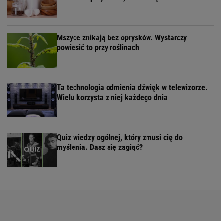
Mszyce znikają bez oprysków. Wystarczy
powiesić to przy roślinach
Ta technologia odmienia dźwięk w telewizorze.
Wielu korzysta z niej każdego dnia
Quiz wiedzy ogólnej, który zmusi cię do
myślenia. Dasz się zagiąć?