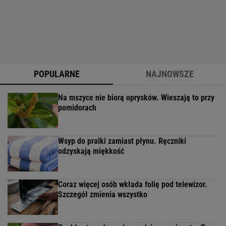
POPULARNE
NAJNOWSZE
Na mszyce nie biorą oprysków. Wieszają to przy
pomidorach
Wsyp do pralki zamiast płynu. Ręczniki
odzyskają miękkość
Coraz więcej osób wkłada folię pod telewizor.
Szczegół zmienia wszystko