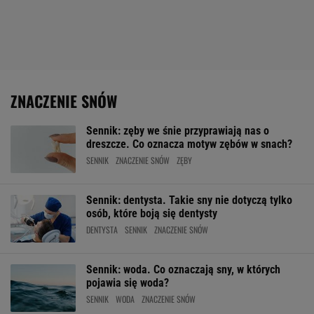
ZNACZENIE SNÓW
Sennik: zęby we śnie przyprawiają nas o
dreszcze. Co oznacza motyw zębów w snach?
SENNIK
ZNACZENIE SNÓW
ZĘBY
Sennik: dentysta. Takie sny nie dotyczą tylko
osób, które boją się dentysty
DENTYSTA
SENNIK
ZNACZENIE SNÓW
Sennik: woda. Co oznaczają sny, w których
pojawia się woda?
SENNIK
WODA
ZNACZENIE SNÓW