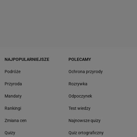
NAJPOPULARNIEJSZE
POLECAMY
Podróże
Ochrona przyrody
Przyroda
Rozrywka
Mandaty
Odpoczynek
Rankingi
Test wiedzy
Zmiana cen
Najnowsze quizy
Quizy
Quiz ortograficzny