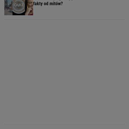
fakty od mitów?