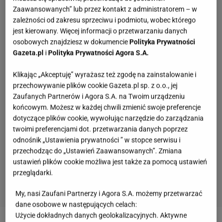
Zaawansowanych” lub przez kontakt z administratorem – w
zależności od zakresu sprzeciwu i podmiotu, wobec którego
jest kierowany. Więcej informacji o przetwarzaniu danych
osobowych znajdziesz w dokumencie
Polityka Prywatności
Gazeta.pl
i
Polityka Prywatności Agora S.A.
Klikając „Akceptuję” wyrażasz też zgodę na zainstalowanie i
przechowywanie plików cookie Gazeta.pl sp. z o.o., jej
Zaufanych Partnerów i Agora S.A. na Twoim urządzeniu
końcowym. Możesz w każdej chwili zmienić swoje preferencje
dotyczące plików cookie, wywołując narzędzie do zarządzania
twoimi preferencjami dot. przetwarzania danych poprzez
odnośnik „Ustawienia prywatności ” w stopce serwisu i
przechodząc do „Ustawień Zaawansowanych”. Zmiana
ustawień plików cookie możliwa jest także za pomocą ustawień
przeglądarki.
My, nasi Zaufani Partnerzy i Agora S.A. możemy przetwarzać
dane osobowe w następujących celach:
Klasówka geograficzna na poziomie liceum. Te
Użycie dokładnych danych geolokalizacyjnych. Aktywne
fakty powinieneś znać