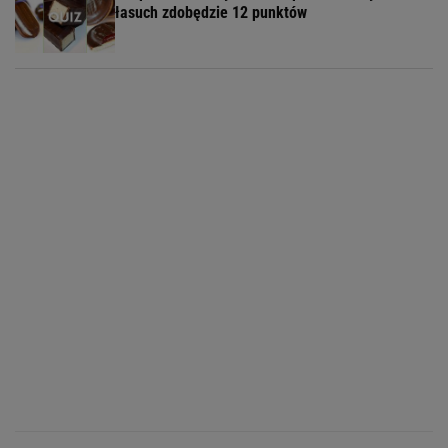
łasuch zdobędzie 12 punktów