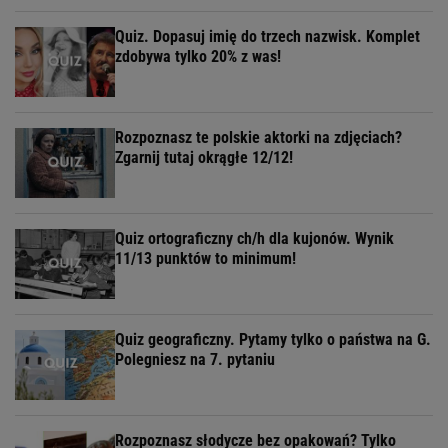
Quiz. Dopasuj imię do trzech nazwisk. Komplet
zdobywa tylko 20% z was!
Rozpoznasz te polskie aktorki na zdjęciach?
Zgarnij tutaj okrągłe 12/12!
Quiz ortograficzny ch/h dla kujonów. Wynik
11/13 punktów to minimum!
Quiz geograficzny. Pytamy tylko o państwa na G.
Polegniesz na 7. pytaniu
Rozpoznasz słodycze bez opakowań? Tylko