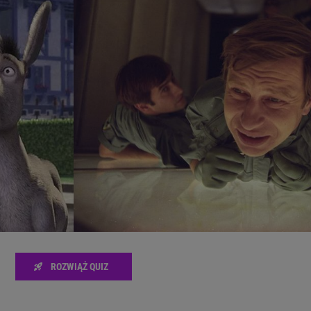
zanie usług.
Lista Zaufanych Partnerów
ROZWIĄŻ QUIZ