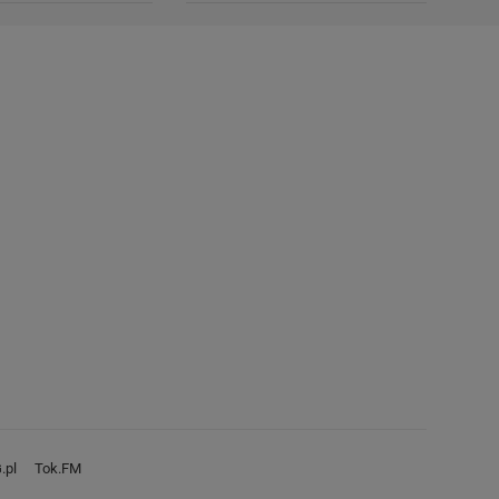
.pl
Tok.FM