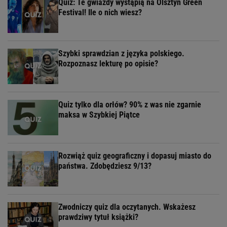
Quiz: Te gwiazdy wystąpią na Olsztyn Green
Festival! Ile o nich wiesz?
Szybki sprawdzian z języka polskiego.
Rozpoznasz lekturę po opisie?
Quiz tylko dla orłów? 90% z was nie zgarnie
maksa w Szybkiej Piątce
Rozwiąż quiz geograficzny i dopasuj miasto do
państwa. Zdobędziesz 9/13?
Zwodniczy quiz dla oczytanych. Wskażesz
prawdziwy tytuł książki?