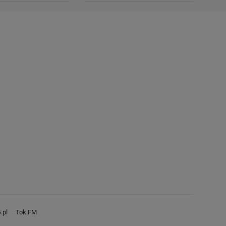
.pl
Tok.FM