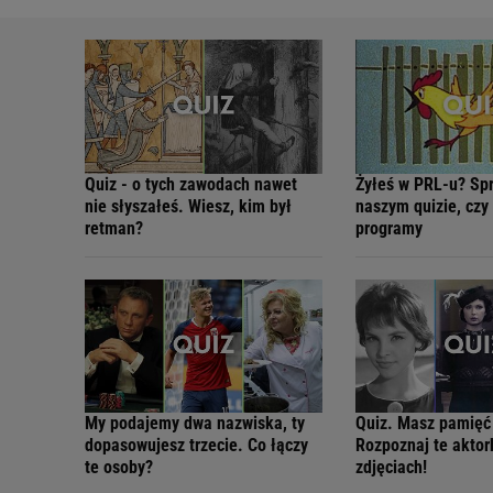
Quiz - o tych zawodach nawet
Żyłeś w PRL-u? Sp
nie słyszałeś. Wiesz, kim był
naszym quizie, czy
retman?
programy
My podajemy dwa nazwiska, ty
Quiz. Masz pamięć
dopasowujesz trzecie. Co łączy
Rozpoznaj te aktor
te osoby?
zdjęciach!