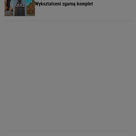
Wykształceni zgarną komplet