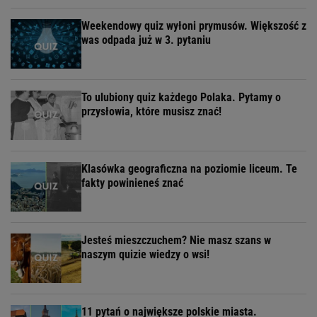
Weekendowy quiz wyłoni prymusów. Większość z
was odpada już w 3. pytaniu
To ulubiony quiz każdego Polaka. Pytamy o
przysłowia, które musisz znać!
Klasówka geograficzna na poziomie liceum. Te
fakty powinieneś znać
Jesteś mieszczuchem? Nie masz szans w
naszym quizie wiedzy o wsi!
11 pytań o największe polskie miasta.