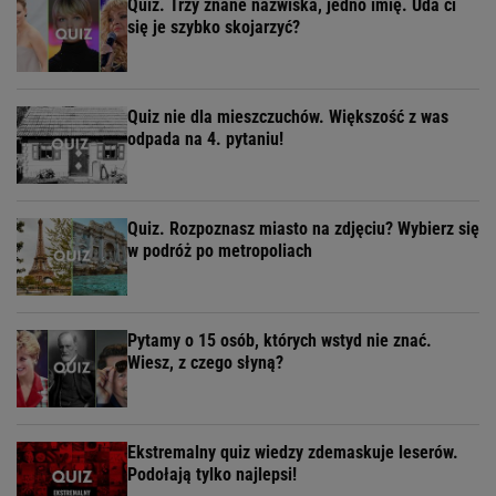
Quiz. Trzy znane nazwiska, jedno imię. Uda ci
się je szybko skojarzyć?
Quiz nie dla mieszczuchów. Większość z was
odpada na 4. pytaniu!
Quiz. Rozpoznasz miasto na zdjęciu? Wybierz się
w podróż po metropoliach
Pytamy o 15 osób, których wstyd nie znać.
Wiesz, z czego słyną?
Ekstremalny quiz wiedzy zdemaskuje leserów.
Podołają tylko najlepsi!