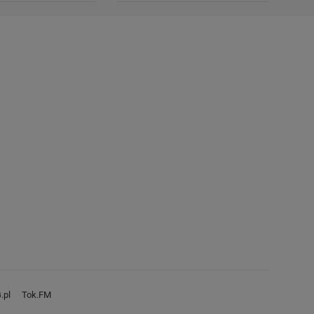
.pl
Tok.FM