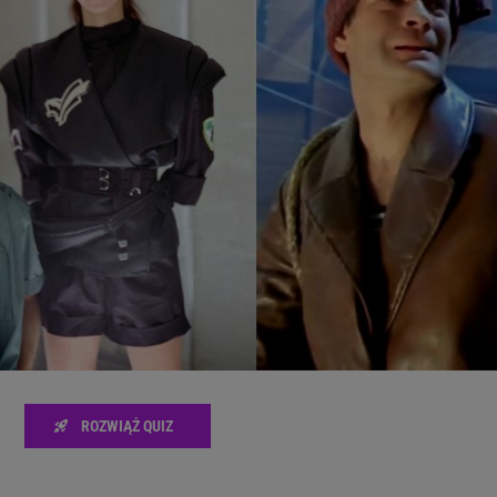
zanie usług.
Lista Zaufanych Partnerów
ROZWIĄŻ QUIZ