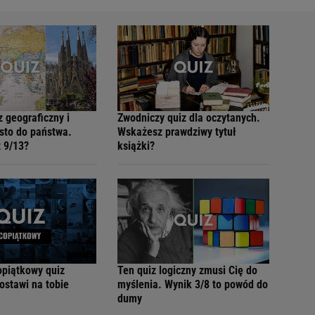
 geograficzny i
Zwodniczy quiz dla oczytanych.
sto do państwa.
Wskażesz prawdziwy tytuł
 9/13?
książki?
opiątkowy quiz
Ten quiz logiczny zmusi Cię do
ostawi na tobie
myślenia. Wynik 3/8 to powód do
dumy