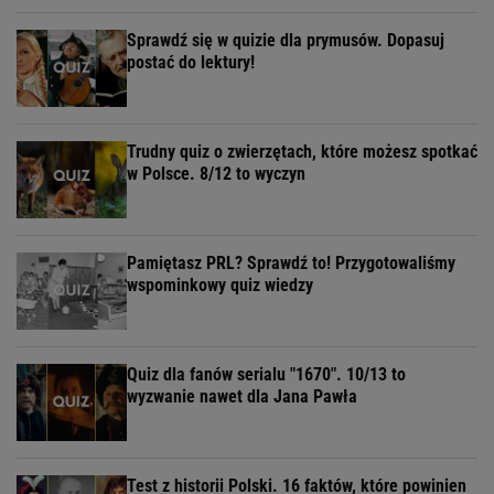
Sprawdź się w quizie dla prymusów. Dopasuj
postać do lektury!
Trudny quiz o zwierzętach, które możesz spotkać
w Polsce. 8/12 to wyczyn
Pamiętasz PRL? Sprawdź to! Przygotowaliśmy
wspominkowy quiz wiedzy
Quiz dla fanów serialu "1670". 10/13 to
wyzwanie nawet dla Jana Pawła
Test z historii Polski. 16 faktów, które powinien