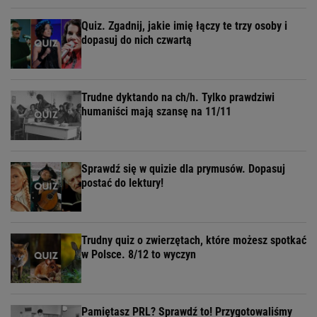
Quiz. Zgadnij, jakie imię łączy te trzy osoby i
dopasuj do nich czwartą
Trudne dyktando na ch/h. Tylko prawdziwi
humaniści mają szansę na 11/11
Sprawdź się w quizie dla prymusów. Dopasuj
postać do lektury!
Trudny quiz o zwierzętach, które możesz spotkać
w Polsce. 8/12 to wyczyn
Pamiętasz PRL? Sprawdź to! Przygotowaliśmy