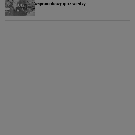
wspominkowy quiz wiedzy