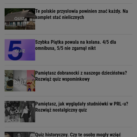
Te polskie przysłowia powinien znać każdy. Na
komplet stać nielicznych
Szybka Piątka powala na kolana. 4/5 dla
omnibusa, 5/5 nie zgarnął nikt
Pamiętasz dobranocki z naszego dzieciństwa?
Rozwiąż quiz wspominkowy
Pamiętasz, jak wyglądały studniówki w PRL-u?
Rozwiąż nostalgiczny quiz
Quiz historyczny. Czy te osoby mogły wziąć