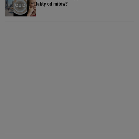
fakty od mitów?