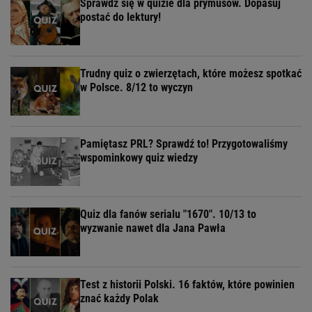
Sprawdź się w quizie dla prymusów. Dopasuj
postać do lektury!
Trudny quiz o zwierzętach, które możesz spotkać
w Polsce. 8/12 to wyczyn
Pamiętasz PRL? Sprawdź to! Przygotowaliśmy
wspominkowy quiz wiedzy
Quiz dla fanów serialu "1670". 10/13 to
wyzwanie nawet dla Jana Pawła
Test z historii Polski. 16 faktów, które powinien
znać każdy Polak