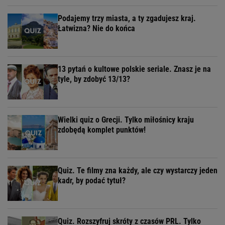
Podajemy trzy miasta, a ty zgadujesz kraj.
Łatwizna? Nie do końca
13 pytań o kultowe polskie seriale. Znasz je na
tyle, by zdobyć 13/13?
Wielki quiz o Grecji. Tylko miłośnicy kraju
zdobędą komplet punktów!
Quiz. Te filmy zna każdy, ale czy wystarczy jeden
kadr, by podać tytuł?
Quiz. Rozszyfruj skróty z czasów PRL. Tylko