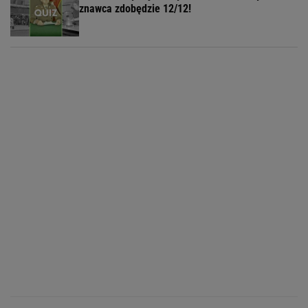
znawca zdobędzie 12/12!