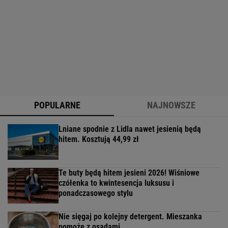
POPULARNE
NAJNOWSZE
Lniane spodnie z Lidla nawet jesienią będą
hitem. Kosztują 44,99 zł
Te buty będą hitem jesieni 2026! Wiśniowe
czółenka to kwintesencja luksusu i
ponadczasowego stylu
Nie sięgaj po kolejny detergent. Mieszanka
pomoże z osadami