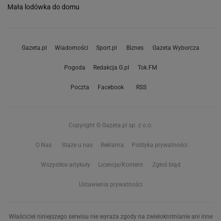
Mała lodówka do domu
Gazeta.pl
Wiadomości
Sport.pl
Biznes
Gazeta Wyborcza
Pogoda
Redakcja G.pl
Tok.FM
Poczta
Facebook
RSS
Copyright © Gazeta.pl sp. z o.o.
O Nas
Staże u nas
Reklama
Polityka prywatności
Wszystkie artykuły
Licencje/Kontent
Zgłoś błąd
Ustawienia prywatności
Właściciel niniejszego serwisu nie wyraża zgody na zwielokrotnianie ani inne