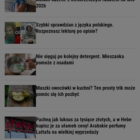
2026
Szybki sprawdzian z języka polskiego.
Rozpoznasz lekturę po opisie?
Nie sięgaj po kolejny detergent. Mieszanka
pomoże z osadami
Muszki owocówki w kuchni? Ten prosty trik może
pomóc się ich pozbyć
Pachną jak luksus za tysiące złotych, a w Hebe
kupisz je za ułamek ceny! Arabskie perfumy
Lattafa na wielkiej wyprzedaży