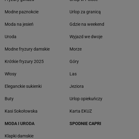
Modne paznokcie
Urlop za granicą
Moda na jesień
Gdzie na weekend
Uroda
Wyjazd we dwoje
Modne fryzury damskie
Morze
Krótkie fryzury 2025
Góry
Włosy
Las
Eleganckie sukienki
Jeziora
Buty
Urlop opiekuńczy
Kasi Sokołowska
Karta EKUZ
MODA I URODA
SPODNIE CAPRI
Klapki damskie