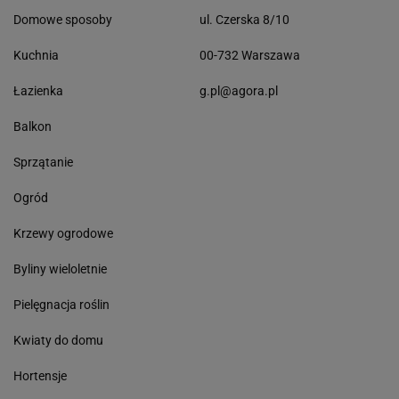
Domowe sposoby
ul. Czerska 8/10
Kuchnia
00-732 Warszawa
Łazienka
g.pl@agora.pl
Balkon
Sprzątanie
Ogród
Krzewy ogrodowe
Byliny wieloletnie
Pielęgnacja roślin
Kwiaty do domu
Hortensje