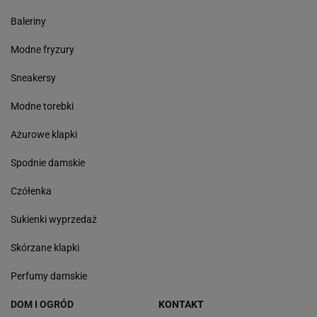
Baleriny
Modne fryzury
Sneakersy
Modne torebki
Ażurowe klapki
Spodnie damskie
Czółenka
Sukienki wyprzedaż
Skórzane klapki
Perfumy damskie
DOM I OGRÓD
KONTAKT