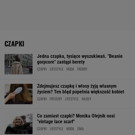
CZAPKI
Jedna czapka, tysiące wyszukiwań. "Beanie
gorpcore" zastąpi berety
CZAPKI
LIFESTYLE
MODA
TRENDY
Zdejmujesz czapkę i włosy żyją własnym
życiem? Ten błąd popełnia większość kobiet
CZAPKI
FRYZURY
LIFESTYLE
WŁOSY
Co zamiast czapki? Monika Olejnik nosi
"vintage lace scarf"
CZAPKI
LIFESTYLE
MODA
ZIMA