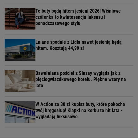
Te buty będą hitem jesieni 2026! Wiśniowe
czółenka to kwintesencja luksusu i
ponadczasowego stylu
Lniane spodnie z Lidla nawet jesienią będą
hitem. Kosztują 44,99 zł
Bawełniana pościel z Sinsay wygląda jak z
pięciogwiazdkowego hotelu. Piękne wzory na
lato
W Action za 30 zł kupisz buty, które pokocha
twój kręgosłup! Klapki na korku to hit lata -
wyglądają luksusowo