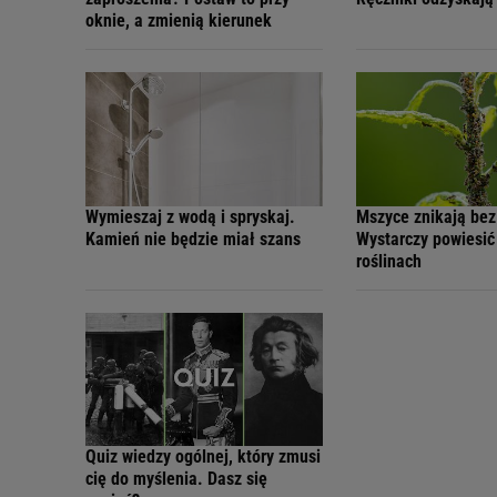
oknie, a zmienią kierunek
Wymieszaj z wodą i spryskaj.
Mszyce znikają bez
Kamień nie będzie miał szans
Wystarczy powiesić 
roślinach
Quiz wiedzy ogólnej, który zmusi
cię do myślenia. Dasz się