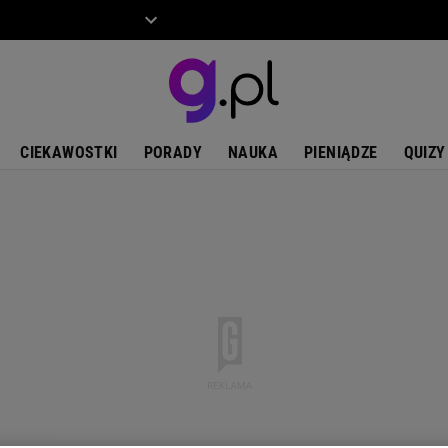
ZIECKO
MOTO
CIEKAWOSTKI
PORADY
NAUKA
PIENIĄDZE
QUIZY