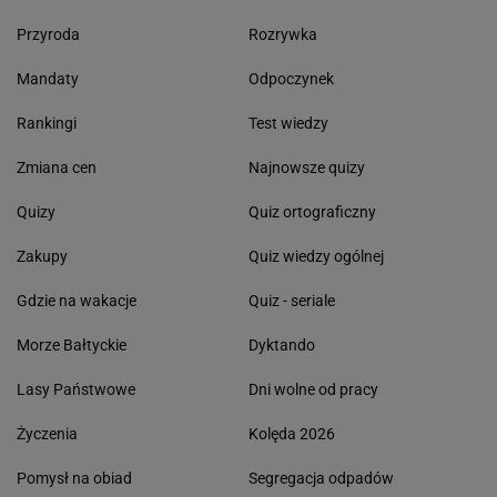
Przyroda
Rozrywka
Mandaty
Odpoczynek
Rankingi
Test wiedzy
Zmiana cen
Najnowsze quizy
Quizy
Quiz ortograficzny
Zakupy
Quiz wiedzy ogólnej
Gdzie na wakacje
Quiz - seriale
Morze Bałtyckie
Dyktando
Lasy Państwowe
Dni wolne od pracy
Życzenia
Kolęda 2026
Pomysł na obiad
Segregacja odpadów