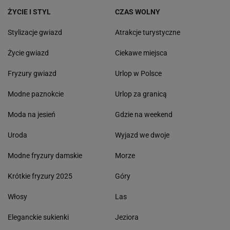
ŻYCIE I STYL
CZAS WOLNY
Stylizacje gwiazd
Atrakcje turystyczne
Życie gwiazd
Ciekawe miejsca
Fryzury gwiazd
Urlop w Polsce
Modne paznokcie
Urlop za granicą
Moda na jesień
Gdzie na weekend
Uroda
Wyjazd we dwoje
Modne fryzury damskie
Morze
Krótkie fryzury 2025
Góry
Włosy
Las
Eleganckie sukienki
Jeziora