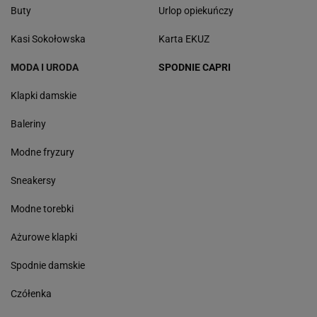
Buty
Urlop opiekuńczy
Kasi Sokołowska
Karta EKUZ
MODA I URODA
SPODNIE CAPRI
Klapki damskie
Baleriny
Modne fryzury
Sneakersy
Modne torebki
Ażurowe klapki
Spodnie damskie
Czółenka