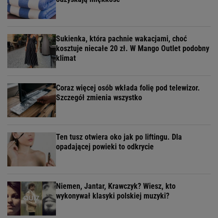
Sukienka, która pachnie wakacjami, choć
kosztuje niecałe 20 zł. W Mango Outlet podobny
klimat
Coraz więcej osób wkłada folię pod telewizor.
Szczegół zmienia wszystko
Ten tusz otwiera oko jak po liftingu. Dla
opadającej powieki to odkrycie
Niemen, Jantar, Krawczyk? Wiesz, kto
wykonywał klasyki polskiej muzyki?