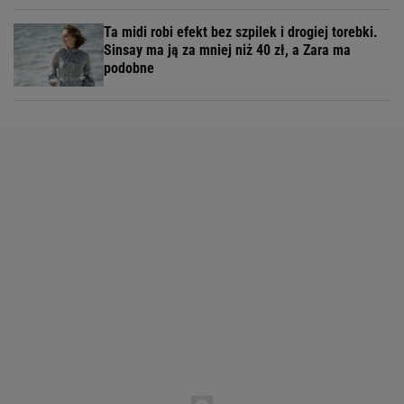
Ta midi robi efekt bez szpilek i drogiej torebki.
Sinsay ma ją za mniej niż 40 zł, a Zara ma
podobne