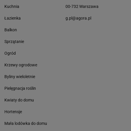
Kuchnia
00-732 Warszawa
Łazienka
g.pl@agora.pl
Balkon
Sprzątanie
Ogród
Krzewy ogrodowe
Byliny wieloletnie
Pielęgnacja roślin
Kwiaty do domu
Hortensje
Mała lodówka do domu