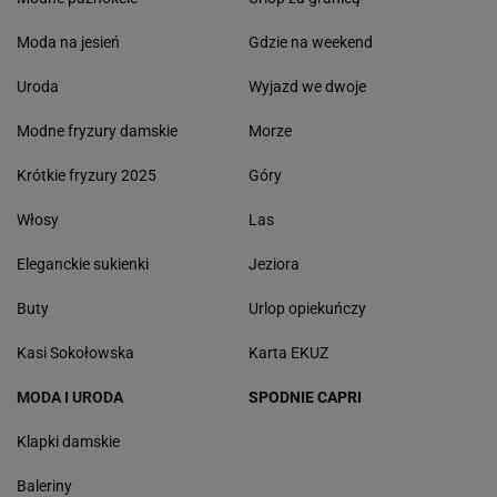
Moda na jesień
Gdzie na weekend
Uroda
Wyjazd we dwoje
Modne fryzury damskie
Morze
Krótkie fryzury 2025
Góry
Włosy
Las
Eleganckie sukienki
Jeziora
Buty
Urlop opiekuńczy
Kasi Sokołowska
Karta EKUZ
MODA I URODA
SPODNIE CAPRI
Klapki damskie
Baleriny