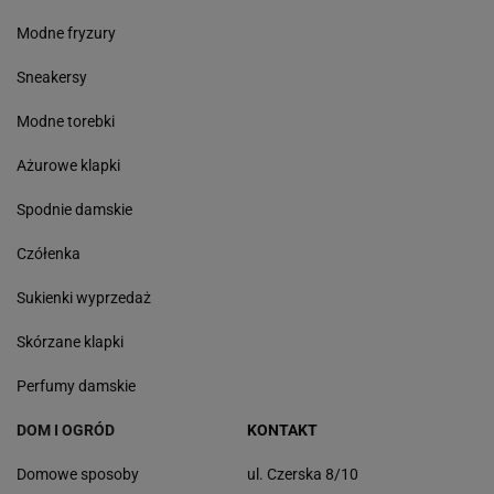
Modne fryzury
Sneakersy
Modne torebki
Ażurowe klapki
Spodnie damskie
Czółenka
Sukienki wyprzedaż
Skórzane klapki
Perfumy damskie
DOM I OGRÓD
KONTAKT
Domowe sposoby
ul. Czerska 8/10