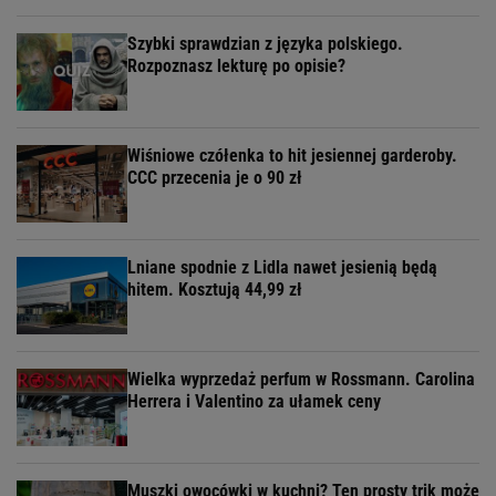
Szybki sprawdzian z języka polskiego.
Rozpoznasz lekturę po opisie?
Wiśniowe czółenka to hit jesiennej garderoby.
CCC przecenia je o 90 zł
Lniane spodnie z Lidla nawet jesienią będą
hitem. Kosztują 44,99 zł
Wielka wyprzedaż perfum w Rossmann. Carolina
Herrera i Valentino za ułamek ceny
Muszki owocówki w kuchni? Ten prosty trik może