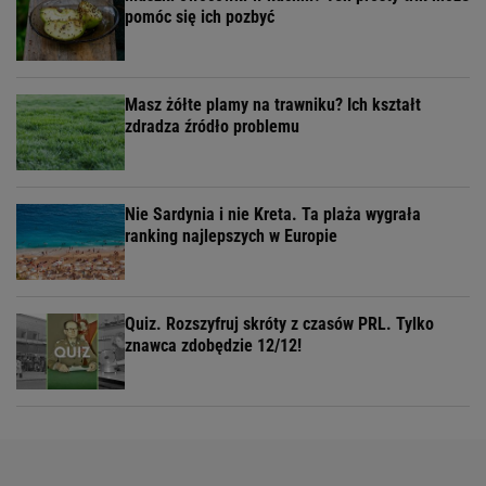
pomóc się ich pozbyć
Masz żółte plamy na trawniku? Ich kształt
zdradza źródło problemu
Nie Sardynia i nie Kreta. Ta plaża wygrała
ranking najlepszych w Europie
Quiz. Rozszyfruj skróty z czasów PRL. Tylko
znawca zdobędzie 12/12!