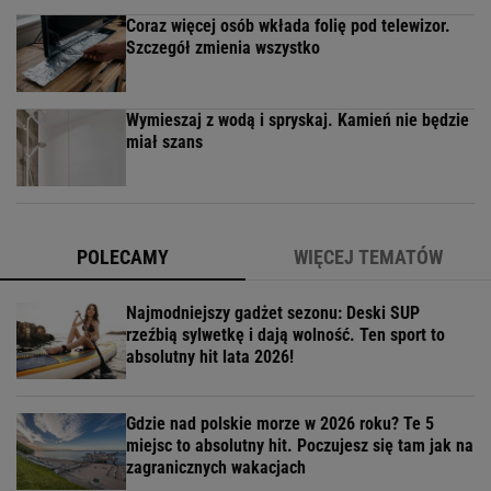
Coraz więcej osób wkłada folię pod telewizor.
Szczegół zmienia wszystko
Wymieszaj z wodą i spryskaj. Kamień nie będzie
miał szans
POLECAMY
WIĘCEJ TEMATÓW
Najmodniejszy gadżet sezonu: Deski SUP
rzeźbią sylwetkę i dają wolność. Ten sport to
absolutny hit lata 2026!
Gdzie nad polskie morze w 2026 roku? Te 5
miejsc to absolutny hit. Poczujesz się tam jak na
zagranicznych wakacjach