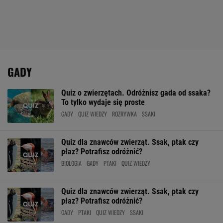
GADY
Quiz o zwierzętach. Odróżnisz gada od ssaka?
To tylko wydaje się proste
GADY
QUIZ WIEDZY
ROZRYWKA
SSAKI
Quiz dla znawców zwierząt. Ssak, ptak czy
płaz? Potrafisz odróżnić?
BIOLOGIA
GADY
PTAKI
QUIZ WIEDZY
Quiz dla znawców zwierząt. Ssak, ptak czy
płaz? Potrafisz odróżnić?
GADY
PTAKI
QUIZ WIEDZY
SSAKI