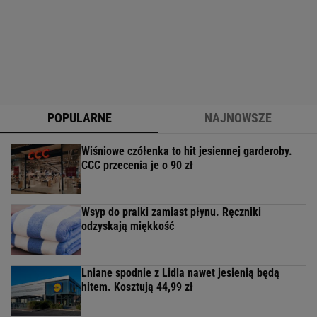
POPULARNE
NAJNOWSZE
Wiśniowe czółenka to hit jesiennej garderoby.
CCC przecenia je o 90 zł
Wsyp do pralki zamiast płynu. Ręczniki
odzyskają miękkość
Lniane spodnie z Lidla nawet jesienią będą
hitem. Kosztują 44,99 zł