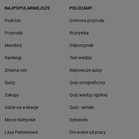
NAJPOPULARNIEJSZE
POLECAMY
Podróże
Ochrona przyrody
Przyroda
Rozrywka
Mandaty
Odpoczynek
Rankingi
Test wiedzy
Zmiana cen
Najnowsze quizy
Quizy
Quiz ortograficzny
Zakupy
Quiz wiedzy ogólnej
Gdzie na wakacje
Quiz - seriale
Morze Bałtyckie
Dyktando
Lasy Państwowe
Dni wolne od pracy