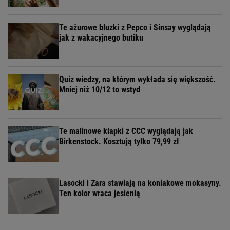
Te ażurowe bluzki z Pepco i Sinsay wyglądają
jak z wakacyjnego butiku
Quiz wiedzy, na którym wykłada się większość.
Mniej niż 10/12 to wstyd
Te malinowe klapki z CCC wyglądają jak
Birkenstock. Kosztują tylko 79,99 zł
Lasocki i Zara stawiają na koniakowe mokasyny.
Ten kolor wraca jesienią