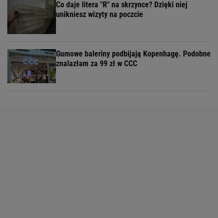
Co daje litera "R" na skrzynce? Dzięki niej
unikniesz wizyty na poczcie
Gumowe baleriny podbijają Kopenhagę. Podobne
znalazłam za 99 zł w CCC