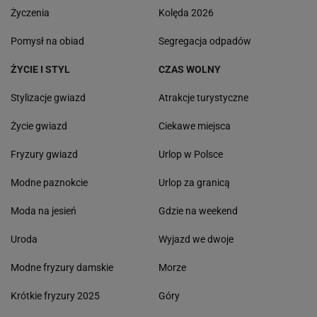
Życzenia
Kolęda 2026
Pomysł na obiad
Segregacja odpadów
ŻYCIE I STYL
CZAS WOLNY
Stylizacje gwiazd
Atrakcje turystyczne
Życie gwiazd
Ciekawe miejsca
Fryzury gwiazd
Urlop w Polsce
Modne paznokcie
Urlop za granicą
Moda na jesień
Gdzie na weekend
Uroda
Wyjazd we dwoje
Modne fryzury damskie
Morze
Krótkie fryzury 2025
Góry