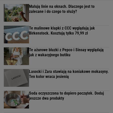
Malują linie na oknach. Dlaczego jest to
zalecane i do czego to służy?
Te malinowe klapki z CCC wyglądają jak
Birkenstock. Kosztują tylko 79,99 zł
Te ażurowe bluzki z Pepco i Sinsay wyglądają
jak z wakacyjnego butiku
Lasocki i Zara stawiają na koniakowe mokasyny.
Ten kolor wraca jesienią
Soda oczyszczona to dopiero początek. Dodaj
jeszcze dwa produkty