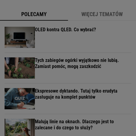
POLECAMY
WIĘCEJ TEMATÓW
OLED kontra QLED. Co wybrać?
Tych zabiegów ogórki wyjątkowo nie lubią.
Zamiast pomóc, mogą zaszkodzić
Ekspresowe dyktando. Tutaj tylko erudyta
zasługuje na komplet punktów
Malują linie na oknach. Dlaczego jest to
zalecane i do czego to służy?