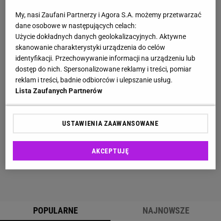
My, nasi Zaufani Partnerzy i Agora S.A. możemy przetwarzać
dane osobowe w następujących celach:
Użycie dokładnych danych geolokalizacyjnych. Aktywne
skanowanie charakterystyki urządzenia do celów
identyfikacji. Przechowywanie informacji na urządzeniu lub
dostęp do nich. Spersonalizowane reklamy i treści, pomiar
reklam i treści, badnie odbiorców i ulepszanie usług.
Lista Zaufanych Partnerów
USTAWIENIA ZAAWANSOWANE
AKCEPTUJĘ
POPULARNE
NAJNOWSZE