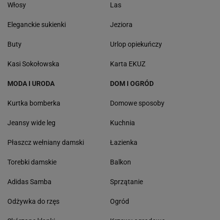
Włosy
Las
Eleganckie sukienki
Jeziora
Buty
Urlop opiekuńczy
Kasi Sokołowska
Karta EKUZ
MODA I URODA
DOM I OGRÓD
Kurtka bomberka
Domowe sposoby
Jeansy wide leg
Kuchnia
Płaszcz wełniany damski
Łazienka
Torebki damskie
Balkon
Adidas Samba
Sprzątanie
Odżywka do rzęs
Ogród