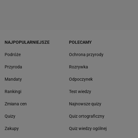
NAJPOPULARNIEJSZE
POLECAMY
Podróże
Ochrona przyrody
Przyroda
Rozrywka
Mandaty
Odpoczynek
Rankingi
Test wiedzy
Zmiana cen
Najnowsze quizy
Quizy
Quiz ortograficzny
Zakupy
Quiz wiedzy ogólnej