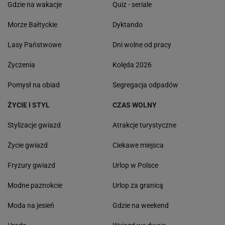
Gdzie na wakacje
Quiz - seriale
Morze Bałtyckie
Dyktando
Lasy Państwowe
Dni wolne od pracy
Życzenia
Kolęda 2026
Pomysł na obiad
Segregacja odpadów
ŻYCIE I STYL
CZAS WOLNY
Stylizacje gwiazd
Atrakcje turystyczne
Życie gwiazd
Ciekawe miejsca
Fryzury gwiazd
Urlop w Polsce
Modne paznokcie
Urlop za granicą
Moda na jesień
Gdzie na weekend