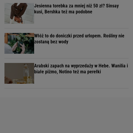
Jesienna torebka za mniej niż 50 zł? Sinsay
kusi, Bershka też ma podobne
Włóż to do doniczki przed urlopem. Rośliny nie
zostaną bez wody
Arabski zapach na wyprzedaży w Hebe. Wanilia i
białe piżmo, Notino też ma perełki