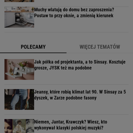
Muchy wlatują do domu bez zaproszenia?
Postaw to przy oknie, a zmienią kierunek
POLECAMY
WIĘCEJ TEMATÓW
Jak półka od projektanta, a to Sinsay. Kosztuje
grosze, JYSK też ma podobne
Jeansy, które robią klimat lat 90. W Sinsay za 5
dyszek, w Zarze podobne fasony
Niemen, Jantar, Krawczyk? Wiesz, kto
wykonywał klasyki polskiej muzyki?