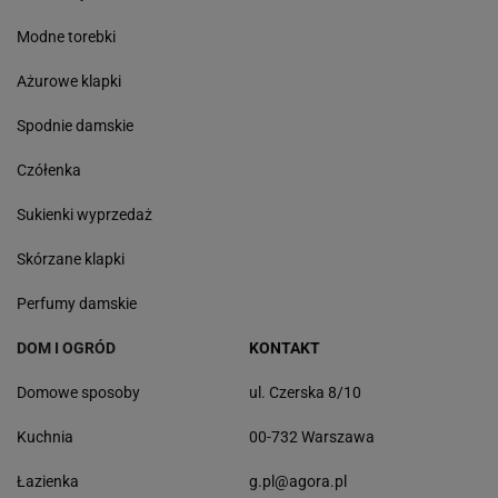
Modne torebki
Ażurowe klapki
Spodnie damskie
Czółenka
Sukienki wyprzedaż
Skórzane klapki
Perfumy damskie
DOM I OGRÓD
KONTAKT
Domowe sposoby
ul. Czerska 8/10
Kuchnia
00-732 Warszawa
Łazienka
g.pl@agora.pl