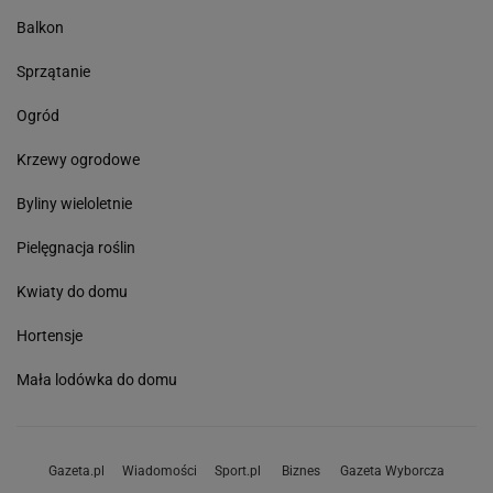
Balkon
Sprzątanie
Ogród
Krzewy ogrodowe
Byliny wieloletnie
Pielęgnacja roślin
Kwiaty do domu
Hortensje
Mała lodówka do domu
Gazeta.pl
Wiadomości
Sport.pl
Biznes
Gazeta Wyborcza