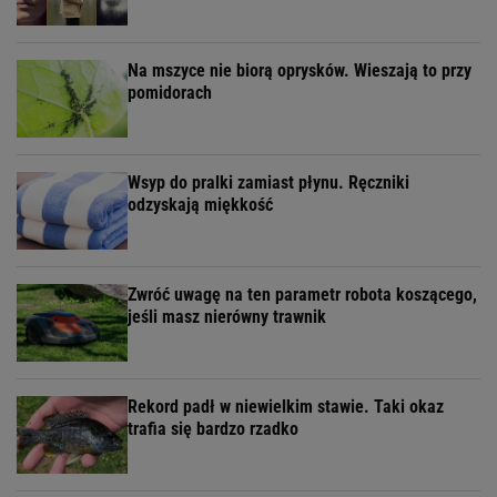
Na mszyce nie biorą oprysków. Wieszają to przy
pomidorach
Wsyp do pralki zamiast płynu. Ręczniki
odzyskają miękkość
Zwróć uwagę na ten parametr robota koszącego,
jeśli masz nierówny trawnik
Rekord padł w niewielkim stawie. Taki okaz
trafia się bardzo rzadko