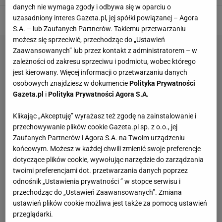
danych nie wymaga zgody i odbywa się w oparciu o
uzasadniony interes Gazeta.pl, jej spółki powiązanej – Agora
S.A. – lub Zaufanych Partnerów. Takiemu przetwarzaniu
możesz się sprzeciwić, przechodząc do „Ustawień
Zaawansowanych” lub przez kontakt z administratorem – w
zależności od zakresu sprzeciwu i podmiotu, wobec którego
jest kierowany. Więcej informacji o przetwarzaniu danych
osobowych znajdziesz w dokumencie
Polityka Prywatności
Gazeta.pl
i
Polityka Prywatności Agora S.A.
Klikając „Akceptuję” wyrażasz też zgodę na zainstalowanie i
przechowywanie plików cookie Gazeta.pl sp. z o.o., jej
Zaufanych Partnerów i Agora S.A. na Twoim urządzeniu
końcowym. Możesz w każdej chwili zmienić swoje preferencje
dotyczące plików cookie, wywołując narzędzie do zarządzania
twoimi preferencjami dot. przetwarzania danych poprzez
odnośnik „Ustawienia prywatności ” w stopce serwisu i
przechodząc do „Ustawień Zaawansowanych”. Zmiana
ustawień plików cookie możliwa jest także za pomocą ustawień
przeglądarki.