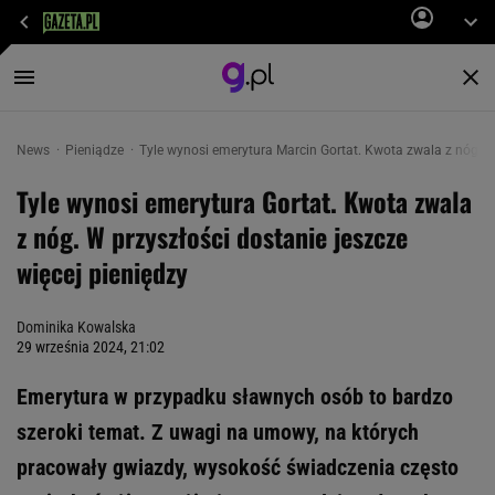
News
Pieniądze
Tyle wynosi emerytura Marcin Gortat. Kwota zwala z nóg. W 
Tyle wynosi emerytura Gortat. Kwota zwala
z nóg. W przyszłości dostanie jeszcze
więcej pieniędzy
Dominika Kowalska
29 września 2024, 21:02
Emerytura w przypadku sławnych osób to bardzo
szeroki temat. Z uwagi na umowy, na których
pracowały gwiazdy, wysokość świadczenia często