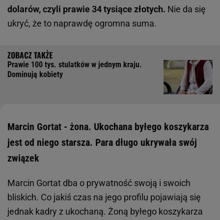
dolarów, czyli prawie 34 tysiące złotych.
Nie da się
ukryć, że to naprawdę ogromna suma.
Prawie 100 tys. stulatków w jednym kraju.
Dominują kobiety
Marcin Gortat - żona. Ukochana byłego koszykarza
jest od niego starsza. Para długo ukrywała swój
związek
Marcin Gortat dba o prywatność swoją i swoich
bliskich. Co jakiś czas na jego profilu pojawiają się
jednak kadry z ukochaną. Żoną byłego koszykarza