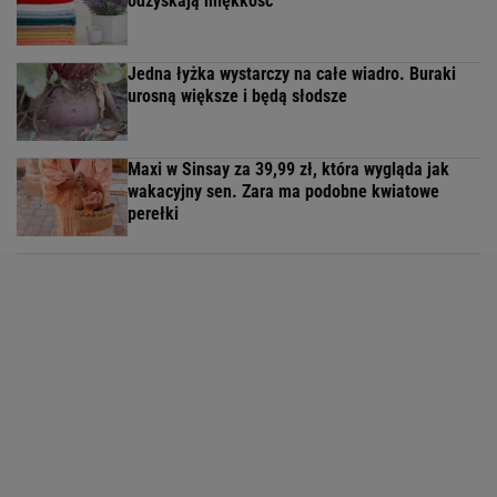
odzyskają miękkość
Jedna łyżka wystarczy na całe wiadro. Buraki
urosną większe i będą słodsze
Maxi w Sinsay za 39,99 zł, która wygląda jak
wakacyjny sen. Zara ma podobne kwiatowe
perełki