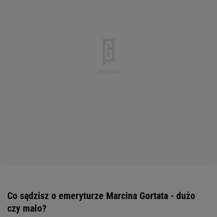
Co sądzisz o emeryturze Marcina Gortata - dużo
czy mało?