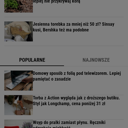
lepiej nie przykrywaj korą
Jesienna torebka za mniej niż 50 zł? Sinsay
kusi, Bershka też ma podobne
POPULARNE
NAJNOWSZE
Domowy sposób z folią pod telewizorem. Lepiej
pamiętać o zasadzie
Torba z Action wygląda jak z droższego butiku.
Styl jak Longchamp, cena poniżej 31 zł
Wsyp do pralki zamiast płynu. Ręczniki