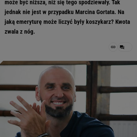
może być niższa, niż się tego spodziewały. Tak
jednak nie jest w przypadku Marcina Gortata. Na
jaką emeryturę może liczyć były koszykarz? Kwota
zwala z nóg.