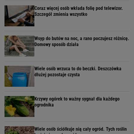
Coraz więcej osób wkłada folię pod telewizor.
Szczegół zmienia wszystko
Wsyp do butów na noc, a rano poczujesz różnicę.
Domowy sposób działa
Wiele osób wrzuca to do beczki. Deszczówka
dłużej pozostaje czysta
Krzywy ogórek to ważny sygnał dla każdego
ogrodnika
Wiele osób ściółkuje nią cały ogród. Tych roślin