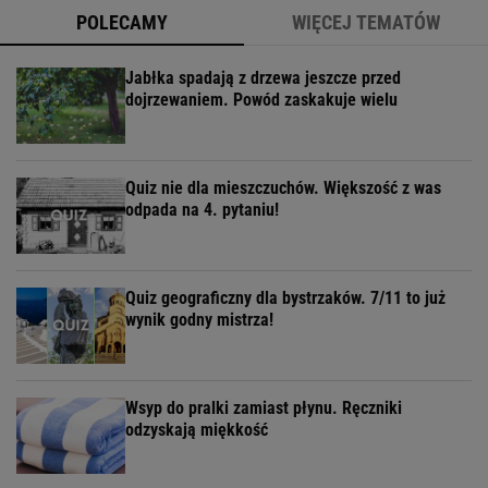
POLECAMY
WIĘCEJ TEMATÓW
Jabłka spadają z drzewa jeszcze przed
dojrzewaniem. Powód zaskakuje wielu
Quiz nie dla mieszczuchów. Większość z was
odpada na 4. pytaniu!
Quiz geograficzny dla bystrzaków. 7/11 to już
wynik godny mistrza!
Wsyp do pralki zamiast płynu. Ręczniki
odzyskają miękkość