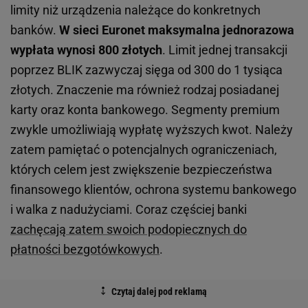
limity niż urządzenia należące do konkretnych
banków.
W sieci Euronet maksymalna jednorazowa
wypłata wynosi 800 złotych
. Limit jednej transakcji
poprzez BLIK zazwyczaj sięga od 300 do 1 tysiąca
złotych. Znaczenie ma również rodzaj posiadanej
karty oraz konta bankowego. Segmenty premium
zwykle umożliwiają wypłatę wyższych kwot. Należy
zatem pamiętać o potencjalnych ograniczeniach,
których celem jest zwiększenie bezpieczeństwa
finansowego klientów, ochrona systemu bankowego
i walka z nadużyciami. Coraz częściej banki
zachęcają zatem swoich podopiecznych do
płatności bezgotówkowych
.