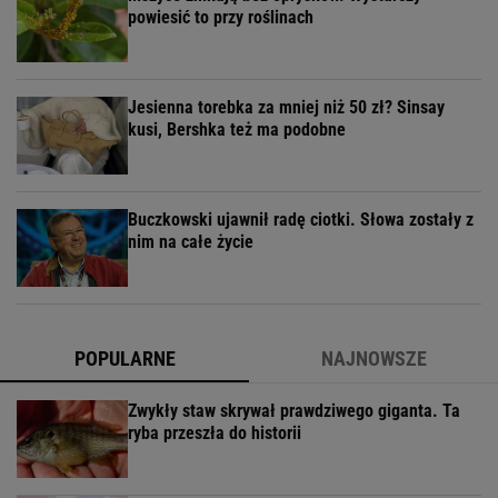
powiesić to przy roślinach
Jesienna torebka za mniej niż 50 zł? Sinsay
kusi, Bershka też ma podobne
Buczkowski ujawnił radę ciotki. Słowa zostały z
nim na całe życie
POPULARNE
NAJNOWSZE
Zwykły staw skrywał prawdziwego giganta. Ta
ryba przeszła do historii