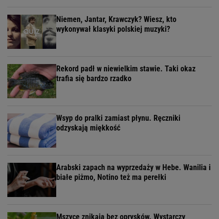
Niemen, Jantar, Krawczyk? Wiesz, kto
wykonywał klasyki polskiej muzyki?
Rekord padł w niewielkim stawie. Taki okaz
trafia się bardzo rzadko
Wsyp do pralki zamiast płynu. Ręczniki
odzyskają miękkość
Arabski zapach na wyprzedaży w Hebe. Wanilia i
białe piżmo, Notino też ma perełki
Mszyce znikają bez oprysków. Wystarczy