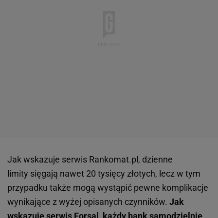
Jak wskazuje serwis Rankomat.pl, dzienne
limity sięgają nawet 20 tysięcy złotych, lecz w tym
przypadku także mogą wystąpić pewne komplikacje
wynikające z wyżej opisanych czynników.
Jak
wskazuje serwis Forsal, każdy bank samodzielnie