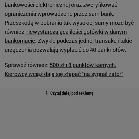
bankowości elektronicznej oraz zweryfikować
ograniczenia wprowadzone przez sam bank.
Przeszkodą w pobraniu tak wysokiej sumy może być
również
niewystarczająca ilości gotówki w danym
bankomacie
. Zwykle podczas jednej transakcji takie
urządzenia pozwalają wypłacić do 40 banknotów.
Sprawdź również:
500 zł i 8 punktów karnych.
Kierowcy wciąż dają się złapać "na sygnalizator"