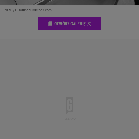
Natalya Trofimchuk/Istock.com
OTWÓRZ GALERIĘ
(3)