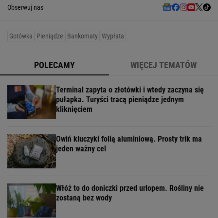
Obserwuj nas
Gotówka
Pieniądze
Bankomaty
Wypłata
POLECAMY
WIĘCEJ TEMATÓW
Terminal zapyta o złotówki i wtedy zaczyna się
pułapka. Turyści tracą pieniądze jednym
kliknięciem
Owiń kluczyki folią aluminiową. Prosty trik ma
jeden ważny cel
Włóż to do doniczki przed urlopem. Rośliny nie
zostaną bez wody