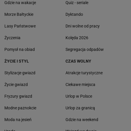
Gdzie na wakacje
Quiz - seriale
Morze Bałtyckie
Dyktando
Lasy Państwowe
Dni wolne od pracy
Życzenia
Kolęda 2026
Pomysł na obiad
Segregacja odpadów
ŻYCIE I STYL
CZAS WOLNY
Stylizacje gwiazd
Atrakcje turystyczne
Życie gwiazd
Ciekawe miejsca
Fryzury gwiazd
Urlop w Polsce
Modne paznokcie
Urlop za granicą
Moda na jesień
Gdzie na weekend