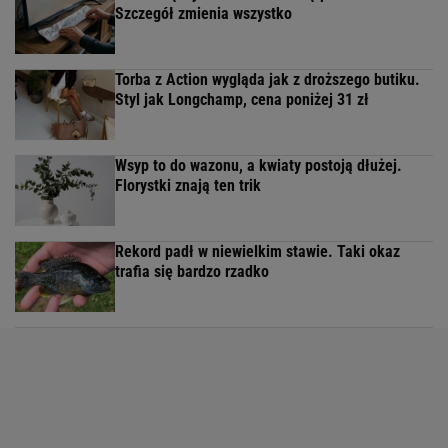
Szczegół zmienia wszystko
Torba z Action wygląda jak z droższego butiku.
Styl jak Longchamp, cena poniżej 31 zł
Wsyp to do wazonu, a kwiaty postoją dłużej.
Florystki znają ten trik
Rekord padł w niewielkim stawie. Taki okaz
trafia się bardzo rzadko