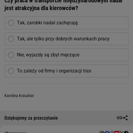
Czy praca w transporcie międzynarodowym nadal
jest atrakcyjna dla kierowców?
Tak, zarobki nadal zachęcają
Tak, ale tylko przy dobrych warunkach pracy
Nie, wyjazdy są zbyt męczące
To zależy od firmy i organizacji tras
Karolina Kraushar
Dziękujemy za przeczytanie