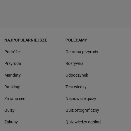
NAJPOPULARNIEJSZE
POLECAMY
Podróże
Ochrona przyrody
Przyroda
Rozrywka
Mandaty
Odpoczynek
Rankingi
Test wiedzy
Zmiana cen
Najnowsze quizy
Quizy
Quiz ortograficzny
Zakupy
Quiz wiedzy ogólnej