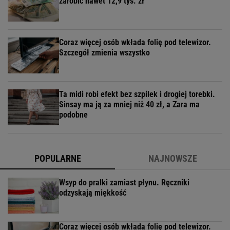
zarobić nawet 12,9 tys. zł
Coraz więcej osób wkłada folię pod telewizor.
Szczegół zmienia wszystko
Ta midi robi efekt bez szpilek i drogiej torebki.
Sinsay ma ją za mniej niż 40 zł, a Zara ma
podobne
POPULARNE
NAJNOWSZE
Wsyp do pralki zamiast płynu. Ręczniki
odzyskają miękkość
Coraz więcej osób wkłada folię pod telewizor.