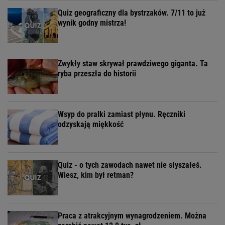
Quiz geograficzny dla bystrzaków. 7/11 to już
wynik godny mistrza!
Zwykły staw skrywał prawdziwego giganta. Ta
ryba przeszła do historii
Wsyp do pralki zamiast płynu. Ręczniki
odzyskają miękkość
Quiz - o tych zawodach nawet nie słyszałeś.
Wiesz, kim był retman?
Praca z atrakcyjnym wynagrodzeniem. Można