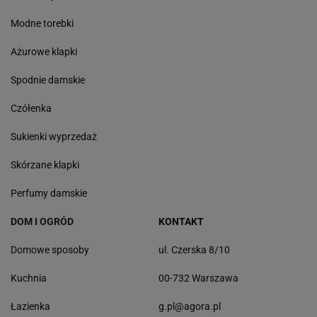
Modne torebki
Ażurowe klapki
Spodnie damskie
Czółenka
Sukienki wyprzedaż
Skórzane klapki
Perfumy damskie
DOM I OGRÓD
KONTAKT
Domowe sposoby
ul. Czerska 8/10
Kuchnia
00-732 Warszawa
Łazienka
g.pl@agora.pl