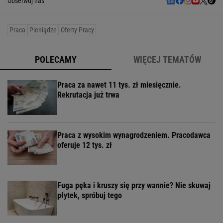
Obserwuj nas
Praca
Pieniądze
Oferty Pracy
POLECAMY
WIĘCEJ TEMATÓW
Praca za nawet 11 tys. zł miesięcznie.
Rekrutacja już trwa
Praca z wysokim wynagrodzeniem. Pracodawca
oferuje 12 tys. zł
Fuga pęka i kruszy się przy wannie? Nie skuwaj
płytek, spróbuj tego