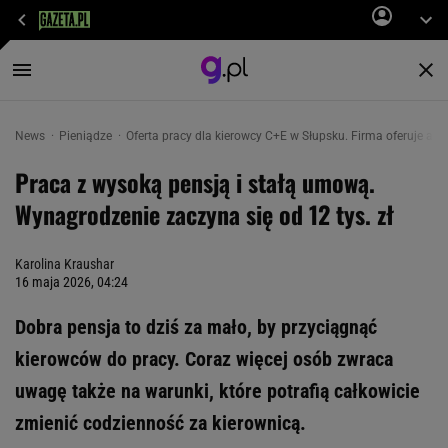
News
Pieniądze
Oferta pracy dla kierowcy C+E w Słupsku. Firma oferuje atr
Praca z wysoką pensją i stałą umową.
Wynagrodzenie zaczyna się od 12 tys. zł
Karolina Kraushar
16 maja 2026, 04:24
Dobra pensja to dziś za mało, by przyciągnąć
kierowców do pracy. Coraz więcej osób zwraca
uwagę także na warunki, które potrafią całkowicie
zmienić codzienność za kierownicą.