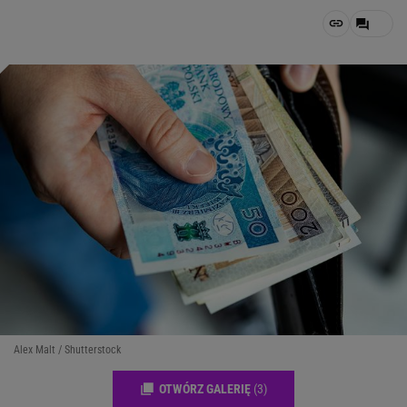
Alex Malt / Shutterstock
OTWÓRZ GALERIĘ
(3)