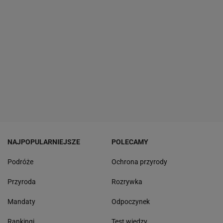
NAJPOPULARNIEJSZE
POLECAMY
Podróże
Ochrona przyrody
Przyroda
Rozrywka
Mandaty
Odpoczynek
Rankingi
Test wiedzy