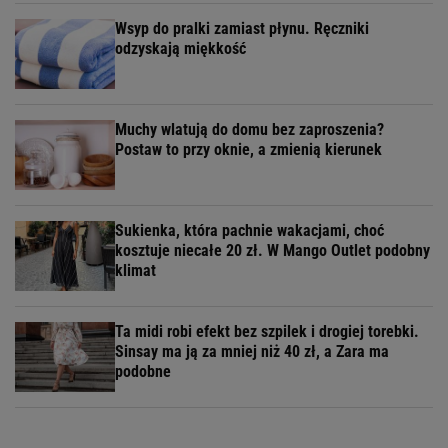
Wsyp do pralki zamiast płynu. Ręczniki
odzyskają miękkość
Muchy wlatują do domu bez zaproszenia?
Postaw to przy oknie, a zmienią kierunek
Sukienka, która pachnie wakacjami, choć
kosztuje niecałe 20 zł. W Mango Outlet podobny
klimat
Ta midi robi efekt bez szpilek i drogiej torebki.
Sinsay ma ją za mniej niż 40 zł, a Zara ma
podobne