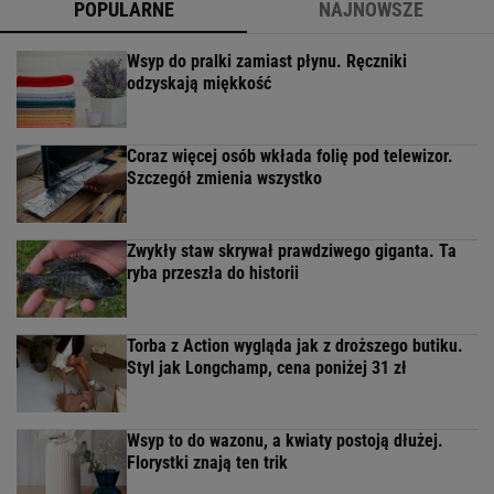
POPULARNE
NAJNOWSZE
Wsyp do pralki zamiast płynu. Ręczniki
odzyskają miękkość
Coraz więcej osób wkłada folię pod telewizor.
Szczegół zmienia wszystko
Zwykły staw skrywał prawdziwego giganta. Ta
ryba przeszła do historii
Torba z Action wygląda jak z droższego butiku.
Styl jak Longchamp, cena poniżej 31 zł
Wsyp to do wazonu, a kwiaty postoją dłużej.
Florystki znają ten trik