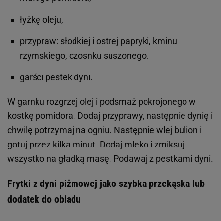
łyżkę oleju,
przypraw: słodkiej i ostrej papryki, kminu
rzymskiego, czosnku suszonego,
garści pestek dyni.
W garnku rozgrzej olej i podsmaż pokrojonego w
kostkę pomidora. Dodaj przyprawy, następnie dynię i
chwilę potrzymaj na ogniu. Następnie wlej bulion i
gotuj przez kilka minut. Dodaj mleko i zmiksuj
wszystko na gładką masę. Podawaj z pestkami dyni.
Frytki z dyni piżmowej jako szybka przekąska lub
dodatek do obiadu