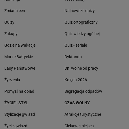
Zmiana cen
Najnowsze quizy
Quizy
Quiz ortograficzny
Zakupy
Quiz wiedzy ogólnej
Gdzie na wakacje
Quiz - seriale
Morze Bałtyckie
Dyktando
Lasy Państwowe
Dni wolne od pracy
Życzenia
Kolęda 2026
Pomysł na obiad
Segregacja odpadów
ŻYCIE I STYL
CZAS WOLNY
Stylizacje gwiazd
Atrakcje turystyczne
Życie gwiazd
Ciekawe miejsca