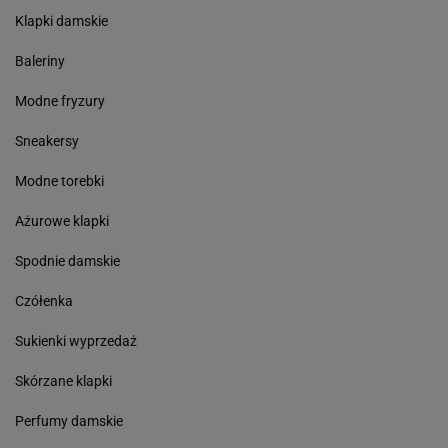
Klapki damskie
Baleriny
Modne fryzury
Sneakersy
Modne torebki
Ażurowe klapki
Spodnie damskie
Czółenka
Sukienki wyprzedaż
Skórzane klapki
Perfumy damskie