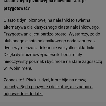
Ciasto z dyni piżmowej na naleśniki. Jak je
przygotować?
Ciasto z dyni piżmowej na naleśniki to świetna
alternatywa dla klasycznego ciasta naleśnikowego.
Przygotowanie jest bardzo proste. Wystarczy, że do
ulubionego ciasta naleśnikowego dodasz puree z
dyni i wymieszasz dokładnie wszystkie składniki.
Dzięki dyni piżmowej naleśniki będą miały
nieoczywisty posmak i być może na stałe zagoszczą
w Twoim menu.
Zobacz też:
Placki z dyni, które bija na głowę
racuchy. Będą puszyste i delikatne, ale zadbaj o
odpowiednie dodatki