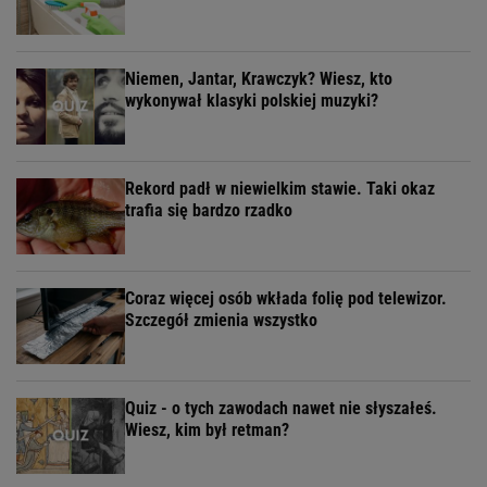
Niemen, Jantar, Krawczyk? Wiesz, kto
wykonywał klasyki polskiej muzyki?
Rekord padł w niewielkim stawie. Taki okaz
trafia się bardzo rzadko
Coraz więcej osób wkłada folię pod telewizor.
Szczegół zmienia wszystko
Quiz - o tych zawodach nawet nie słyszałeś.
Wiesz, kim był retman?