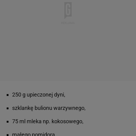
250 g upieczonej dyni,
szklankę bulionu warzywnego,
75 ml mleka np. kokosowego,
małego pomidora,