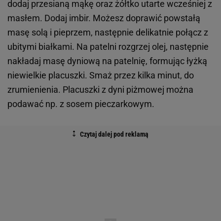
dodaj przesianą mąkę oraz żółtko utarte wcześniej z
masłem. Dodaj imbir. Możesz doprawić powstałą
masę solą i pieprzem, następnie delikatnie połącz z
ubitymi białkami. Na patelni rozgrzej olej, następnie
nakładaj masę dyniową na patelnię, formując łyżką
niewielkie placuszki. Smaż przez kilka minut, do
zrumienienia. Placuszki z dyni piżmowej można
podawać np. z sosem pieczarkowym.