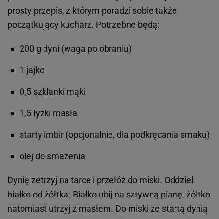
prosty przepis, z którym poradzi sobie także
początkujący kucharz. Potrzebne będą:
200 g dyni (waga po obraniu)
1 jajko
0,5 szklanki mąki
1,5 łyżki masła
starty imbir (opcjonalnie, dla podkręcania smaku)
olej do smażenia
Dynię zetrzyj na tarce i przełóż do miski. Oddziel
białko od żółtka. Białko ubij na sztywną pianę, żółtko
natomiast utrzyj z masłem. Do miski ze startą dynią