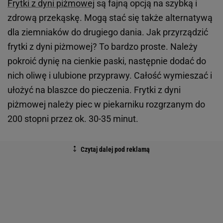
Frytki z dyni piżmowej
są fajną opcją na szybką i
zdrową przekąskę. Mogą stać się także alternatywą
dla ziemniaków do drugiego dania. Jak przyrządzić
frytki z dyni piżmowej? To bardzo proste. Należy
pokroić dynię na cienkie paski, następnie dodać do
nich oliwę i ulubione przyprawy. Całość wymieszać i
ułożyć na blaszce do pieczenia. Frytki z dyni
piżmowej należy piec w piekarniku rozgrzanym do
200 stopni przez ok. 30-35 minut.