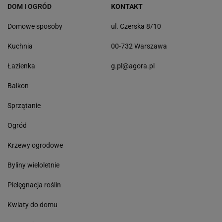
DOM I OGRÓD
KONTAKT
Domowe sposoby
ul. Czerska 8/10
Kuchnia
00-732 Warszawa
Łazienka
g.pl@agora.pl
Balkon
Sprzątanie
Ogród
Krzewy ogrodowe
Byliny wieloletnie
Pielęgnacja roślin
Kwiaty do domu