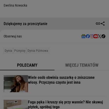
Ewelina Nowacka
Dziękujemy za przeczytanie
Obserwuj nas
Dynia
Przepisy
Dynia Piżmowa
POLECAMY
WIĘCEJ TEMATÓW
Wiele osób obwinia suszarkę o zniszczone
włosy. Przyczyna często jest inna
Fuga pęka i kruszy się przy wannie? Nie skuwaj
płytek, spróbuj tego