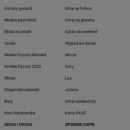
Fryzury gwiazd
Urlop w Polsce
Modne paznokcie
Urlop za granicą
Moda na jesień
Gdzie na weekend
Uroda
Wyjazd we dwoje
Modne fryzury damskie
Morze
Krótkie fryzury 2025
Góry
Włosy
Las
Eleganckie sukienki
Jeziora
Buty
Urlop opiekuńczy
Kasi Sokołowska
Karta EKUZ
MODA I URODA
SPODNIE CAPRI