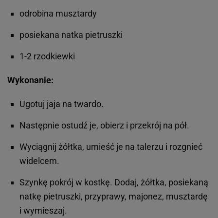
odrobina musztardy
posiekana natka pietruszki
1-2 rzodkiewki
Wykonanie:
Ugotuj jaja na twardo.
Następnie ostudź je, obierz i przekrój na pół.
Wyciągnij żółtka, umieść je na talerzu i rozgnieć
widelcem.
Szynkę pokrój w kostkę. Dodaj, żółtka, posiekaną
natkę pietruszki, przyprawy, majonez, musztardę
i wymieszaj.