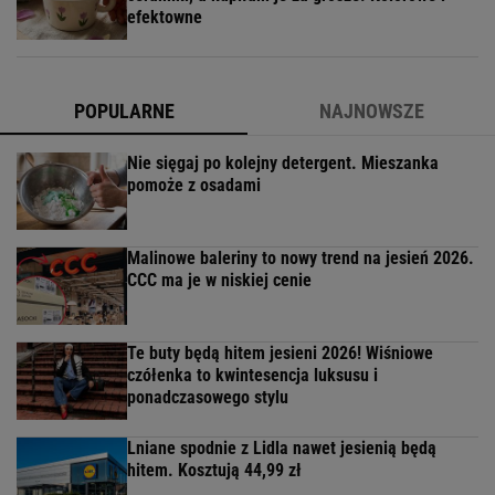
efektowne
POPULARNE
NAJNOWSZE
Nie sięgaj po kolejny detergent. Mieszanka
pomoże z osadami
Malinowe baleriny to nowy trend na jesień 2026.
CCC ma je w niskiej cenie
Te buty będą hitem jesieni 2026! Wiśniowe
czółenka to kwintesencja luksusu i
ponadczasowego stylu
Lniane spodnie z Lidla nawet jesienią będą
hitem. Kosztują 44,99 zł