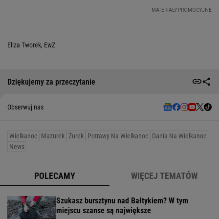
Eliza Tworek
, EwZ
Dziękujemy za przeczytanie
Obserwuj nas
Wielkanoc
Mazurek
Żurek
Potrawy Na Wielkanoc
Dania Na Wielkanoc
News
POLECAMY
WIĘCEJ TEMATÓW
Szukasz bursztynu nad Bałtykiem? W tym
miejscu szanse są największe