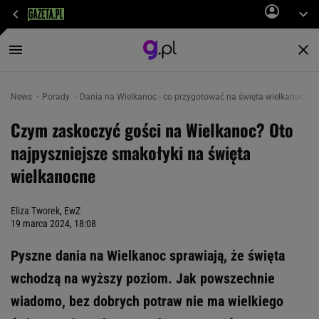
News
Porady
Dania na Wielkanoc - co przygotować na święta wielkanocne
Czym zaskoczyć gości na Wielkanoc? Oto
najpyszniejsze smakołyki na święta
wielkanocne
Eliza Tworek
, EwZ
19 marca 2024, 18:08
Pyszne dania na Wielkanoc sprawiają, że święta
wchodzą na wyższy poziom. Jak powszechnie
wiadomo, bez dobrych potraw nie ma wielkiego