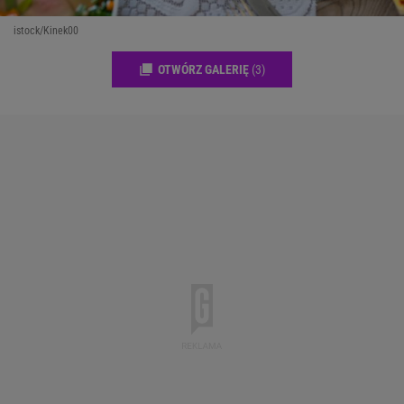
istock/Kinek00
OTWÓRZ GALERIĘ
(3)