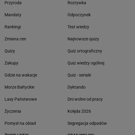
Przyroda
Rozrywka
Mandaty
Odpoczynek
Rankingi
Test wiedzy
Zmiana cen
Najnowsze quizy
Quizy
Quiz ortograficzny
Zakupy
Quiz wiedzy ogólnej
Gdzie na wakacje
Quiz - seriale
Morze Bałtyckie
Dyktando
Lasy Państwowe
Dni wolne od pracy
Życzenia
Kolęda 2026
Pomysł na obiad
Segregacja odpadów