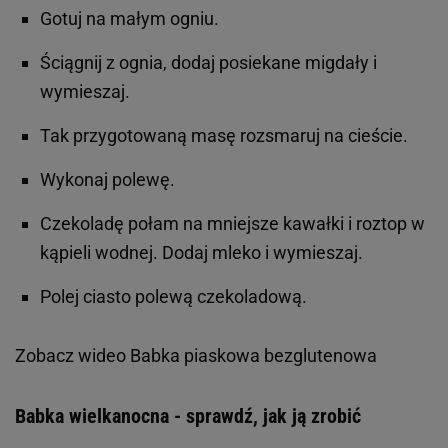
Gotuj na małym ogniu.
Ściągnij z ognia, dodaj posiekane migdały i
wymieszaj.
Tak przygotowaną masę rozsmaruj na cieście.
Wykonaj polewę.
Czekoladę połam na mniejsze kawałki i roztop w
kąpieli wodnej. Dodaj mleko i wymieszaj.
Polej ciasto polewą czekoladową.
Zobacz wideo
Babka piaskowa bezglutenowa
Babka wielkanocna - sprawdź, jak ją zrobić