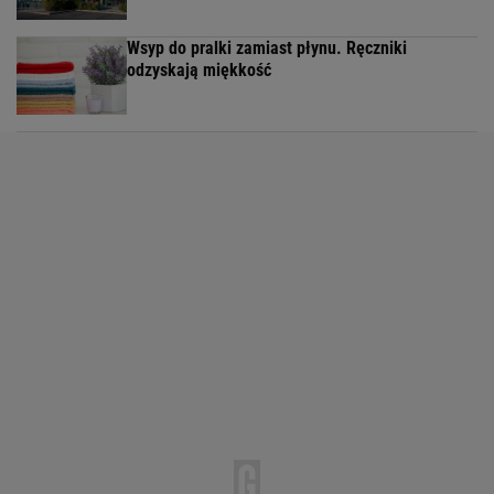
Wsyp do pralki zamiast płynu. Ręczniki
odzyskają miękkość