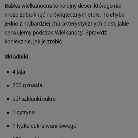
Babka wielkanocna
to kolejny deser, którego nie
może zabraknąć na świątecznym stole. To chyba
jedno z najbardziej charakterystycznych
ciast
, jakie
serwujemy podczas Wielkanocy. Sprawdź
koniecznie, jak je zrobić.
Składniki:
4 jaja
200 g masła
pół szklanki cukru
1 cytryna
1 łyżka cukru waniliowego