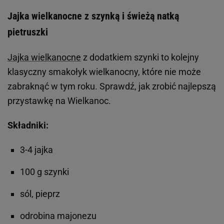
Jajka wielkanocne z szynką i świeżą natką
pietruszki
Jajka wielkanocne
z dodatkiem szynki to kolejny
klasyczny smakołyk wielkanocny, które nie może
zabraknąć w tym roku. Sprawdź, jak zrobić najlepszą
przystawkę na Wielkanoc.
Składniki:
3-4 jajka
100 g szynki
sól, pieprz
odrobina majonezu