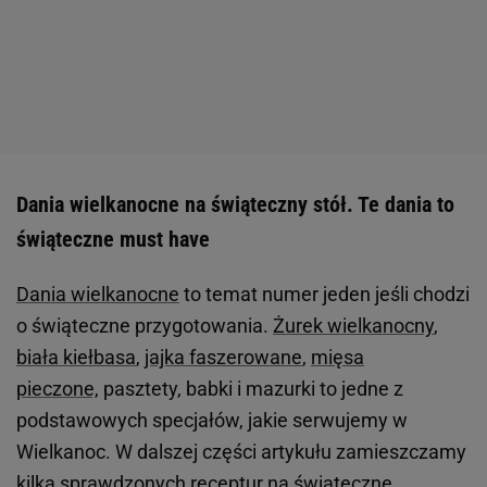
Dania wielkanocne na świąteczny stół. Te dania to
świąteczne must have
Dania wielkanocne
to temat numer jeden jeśli chodzi
o świąteczne przygotowania.
Żurek wielkanocny
,
biała kiełbasa
,
jajka faszerowane
,
mięsa
pieczone,
pasztety, babki i mazurki to jedne z
podstawowych specjałów, jakie serwujemy w
Wielkanoc. W dalszej części artykułu zamieszczamy
kilka sprawdzonych receptur na świąteczne