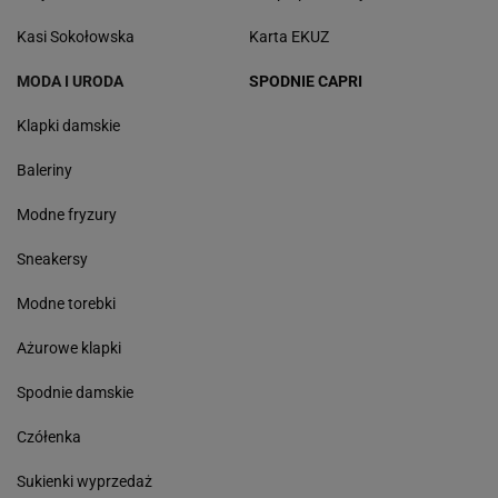
Kasi Sokołowska
Karta EKUZ
MODA I URODA
SPODNIE CAPRI
Klapki damskie
Baleriny
Modne fryzury
Sneakersy
Modne torebki
Ażurowe klapki
Spodnie damskie
Czółenka
Sukienki wyprzedaż