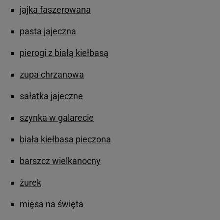
jajka faszerowana
pasta jajeczna
pierogi z białą kiełbasą
zupa chrzanowa
sałatka jajeczne
szynka w galarecie
biała kiełbasa pieczona
barszcz wielkanocny
żurek
mięsa na święta