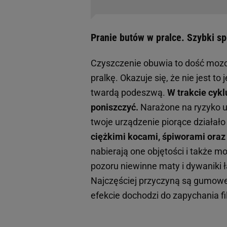
Pranie butów w pralce. Szybki s
Czyszczenie obuwia to dość mozol
pralkę. Okazuje się, że nie jest t
twardą podeszwą.
W trakcie cykl
poniszczyć.
Narażone na ryzyko us
twoje urządzenie piorące działało 
ciężkimi kocami, śpiworami oraz
nabierają one objętości i także
pozoru niewinne maty i dywaniki ł
Najczęściej przyczyną są gumowe
efekcie dochodzi do zapychania fi