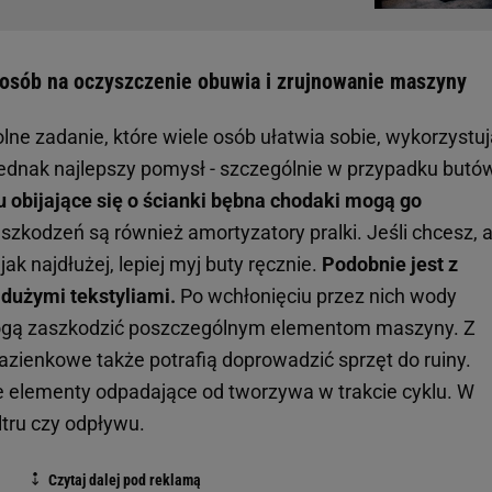
posób na oczyszczenie obuwia i zrujnowanie maszyny
ne zadanie, które wiele osób ułatwia sobie, wykorzystu
o jednak najlepszy pomysł - szczególnie w przypadku butó
u obijające się o ścianki bębna chodaki mogą go
zkodzeń są również amortyzatory pralki. Jeśli chcesz, 
jak najdłużej, lepiej myj buty ręcznie.
Podobnie jest z
 dużymi tekstyliami.
Po wchłonięciu przez nich wody
 mogą zaszkodzić poszczególnym elementom maszyny. Z
azienkowe także potrafią doprowadzić sprzęt do ruiny.
 elementy odpadające od tworzywa w trakcie cyklu. W
ltru czy odpływu.