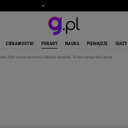
ZIECKO
MOTO
CIEKAWOSTKI
PORADY
NAUKA
PIENIĄDZE
QUIZY
łąd. Tych rzeczy nie można wkładać do pralki. To one rujnują twój sprzęt