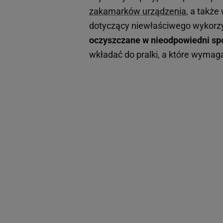
zakamarków urządzenia
, a także
dotyczący niewłaściwego wykorzy
oczyszczane w nieodpowiedni sp
wkładać do pralki, a które wymag