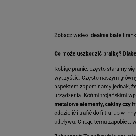
Zobacz wideo
Idealnie białe fir
Co może uszkodzić pralkę? Diabe
Robiąc pranie, często staramy się
wyczyścić. Często naszym główny
aspektem zapominamy jednak, że 
urządzenia. Końmi trojańskimi w
metalowe elementy, cekiny czy f
oddzielić i trafić do filtra lub 
odpływu. Chcąc temu zapobiec, wa