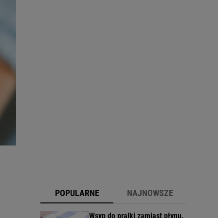
POPULARNE
NAJNOWSZE
Wsyp do pralki zamiast płynu.