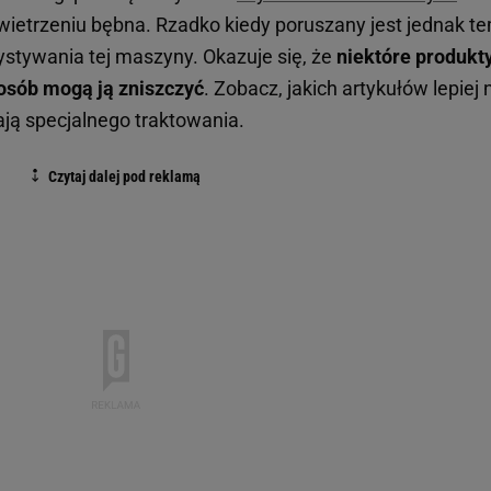
 wietrzeniu bębna. Rzadko kiedy poruszany jest jednak t
stywania tej maszyny. Okazuje się, że
niektóre produkt
osób mogą ją zniszczyć
. Zobacz, jakich artykułów lepiej 
ają specjalnego traktowania.