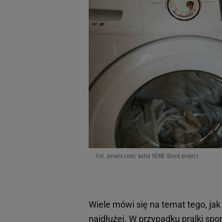
Fot. pexels.com/ autor RDNE Stock project
Wiele mówi się na temat tego, ja
najdłużej. W przypadku pralki sp