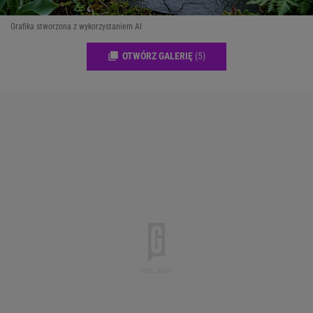
Grafika stworzona z wykorzystaniem AI
OTWÓRZ GALERIĘ
(5)