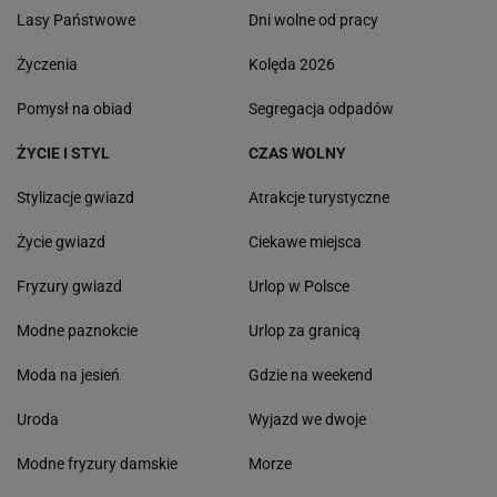
Lasy Państwowe
Dni wolne od pracy
Życzenia
Kolęda 2026
Pomysł na obiad
Segregacja odpadów
ŻYCIE I STYL
CZAS WOLNY
Stylizacje gwiazd
Atrakcje turystyczne
Życie gwiazd
Ciekawe miejsca
Fryzury gwiazd
Urlop w Polsce
Modne paznokcie
Urlop za granicą
Moda na jesień
Gdzie na weekend
Uroda
Wyjazd we dwoje
Modne fryzury damskie
Morze