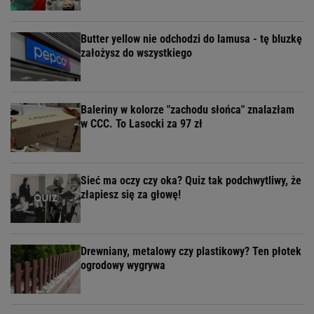
Butter yellow nie odchodzi do lamusa - tę bluzkę
założysz do wszystkiego
Baleriny w kolorze "zachodu słońca" znalazłam
w CCC. To Lasocki za 97 zł
Sieć ma oczy czy oka? Quiz tak podchwytliwy, że
złapiesz się za głowę!
Drewniany, metalowy czy plastikowy? Ten płotek
ogrodowy wygrywa