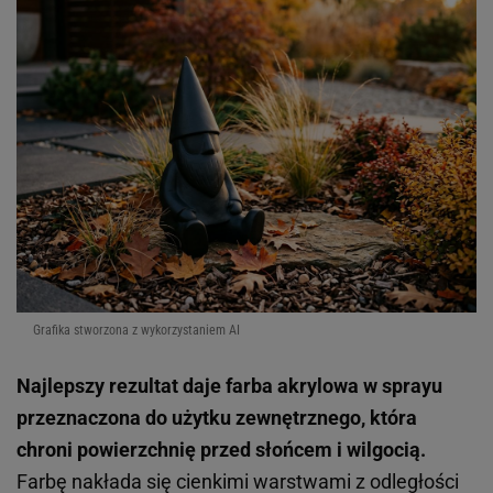
Grafika stworzona z wykorzystaniem AI
Najlepszy rezultat daje farba akrylowa w sprayu
przeznaczona do użytku zewnętrznego, która
chroni powierzchnię przed słońcem i wilgocią.
Farbę nakłada się cienkimi warstwami z odległości