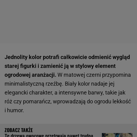
Jednolity kolor potrafi całkowicie odmienić wygląd
starej figurki i zamienić ją w stylowy element
ogrodowej aranżacji.
W matowej czerni przypomina
minimalistyczną rzeźbę. Biały kolor nadaje jej
elegancki charakter, a intensywne barwy, takie jak
róż czy pomarańcz, wprowadzają do ogrodu lekkość
i humor.
Te drzewa owocowe przetrwają nawet trudną