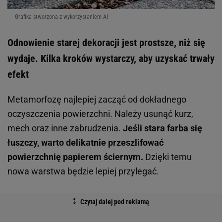
Grafika stworzona z wykorzystaniem AI
Odnowienie starej dekoracji jest prostsze, niż się
wydaje. Kilka kroków wystarczy, aby uzyskać trwały
efekt
Metamorfozę najlepiej zacząć od dokładnego
oczyszczenia powierzchni. Należy usunąć kurz,
mech oraz inne zabrudzenia.
Jeśli stara farba się
łuszczy, warto delikatnie przeszlifować
powierzchnię papierem ściernym.
Dzięki temu
nowa warstwa będzie lepiej przylegać.