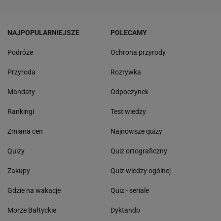
NAJPOPULARNIEJSZE
POLECAMY
Podróże
Ochrona przyrody
Przyroda
Rozrywka
Mandaty
Odpoczynek
Rankingi
Test wiedzy
Zmiana cen
Najnowsze quizy
Quizy
Quiz ortograficzny
Zakupy
Quiz wiedzy ogólnej
Gdzie na wakacje
Quiz - seriale
Morze Bałtyckie
Dyktando