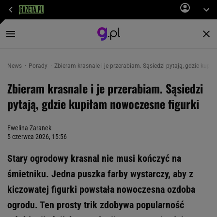
News
Porady
Zbieram krasnale i je przerabiam. Sąsiedzi pytają, gdzie kupi
Zbieram krasnale i je przerabiam. Sąsiedzi
pytają, gdzie kupiłam nowoczesne figurki
Ewelina Zaranek
5 czerwca 2026, 15:56
Stary ogrodowy krasnal nie musi kończyć na
śmietniku. Jedna puszka farby wystarczy, aby z
kiczowatej figurki powstała nowoczesna ozdoba
ogrodu. Ten prosty trik zdobywa popularność