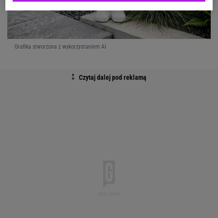
Grafika stworzona z wykorzystaniem AI