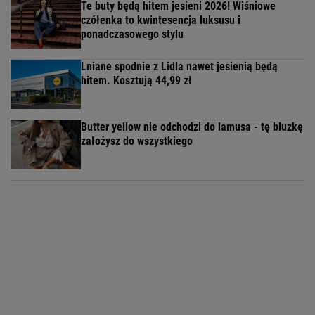
Te buty będą hitem jesieni 2026! Wiśniowe
czółenka to kwintesencja luksusu i
ponadczasowego stylu
Lniane spodnie z Lidla nawet jesienią będą
hitem. Kosztują 44,99 zł
Butter yellow nie odchodzi do lamusa - tę bluzkę
założysz do wszystkiego