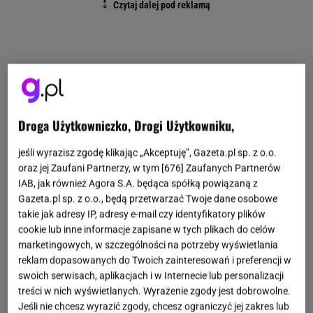
Droga Użytkowniczko, Drogi Użytkowniku,
jeśli wyrazisz zgodę klikając „Akceptuję”, Gazeta.pl sp. z o.o.
oraz jej Zaufani Partnerzy, w tym [
676
] Zaufanych Partnerów
IAB, jak również Agora S.A. będąca spółką powiązaną z
Gazeta.pl sp. z o.o., będą przetwarzać Twoje dane osobowe
takie jak adresy IP, adresy e-mail czy identyfikatory plików
cookie lub inne informacje zapisane w tych plikach do celów
marketingowych, w szczególności na potrzeby wyświetlania
reklam dopasowanych do Twoich zainteresowań i preferencji w
swoich serwisach, aplikacjach i w Internecie lub personalizacji
treści w nich wyświetlanych. Wyrażenie zgody jest dobrowolne.
Jeśli nie chcesz wyrazić zgody, chcesz ograniczyć jej zakres lub