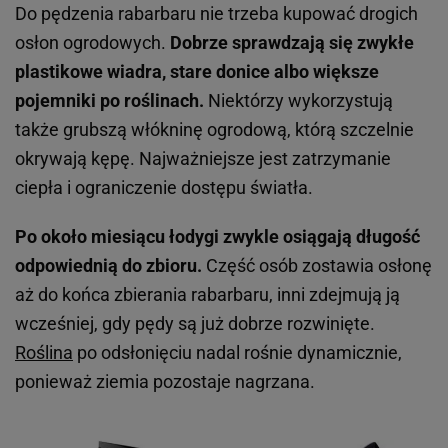
Do pędzenia rabarbaru nie trzeba kupować drogich
osłon ogrodowych.
Dobrze sprawdzają się zwykłe
plastikowe wiadra, stare donice albo większe
pojemniki po roślinach.
Niektórzy wykorzystują
także grubszą włókninę ogrodową, którą szczelnie
okrywają kępę. Najważniejsze jest zatrzymanie
ciepła i ograniczenie dostępu światła.
Po około miesiącu łodygi zwykle osiągają długość
odpowiednią do zbioru.
Część osób zostawia osłonę
aż do końca zbierania rabarbaru, inni zdejmują ją
wcześniej, gdy pędy są już dobrze rozwinięte.
Roślina
po odsłonięciu nadal rośnie dynamicznie,
ponieważ ziemia pozostaje nagrzana.