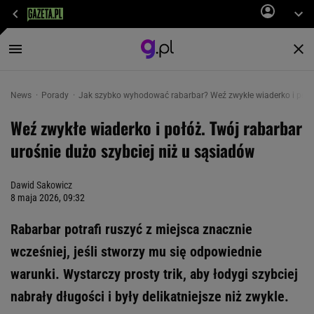
News
Porady
Jak szybko wyhodować rabarbar? Weź zwykłe wiaderko i połó
Weź zwykłe wiaderko i połóż. Twój rabarbar
urośnie dużo szybciej niż u sąsiadów
Dawid Sakowicz
8 maja 2026, 09:32
Rabarbar potrafi ruszyć z miejsca znacznie
wcześniej, jeśli stworzy mu się odpowiednie
warunki. Wystarczy prosty trik, aby łodygi szybciej
nabrały długości i były delikatniejsze niż zwykle.