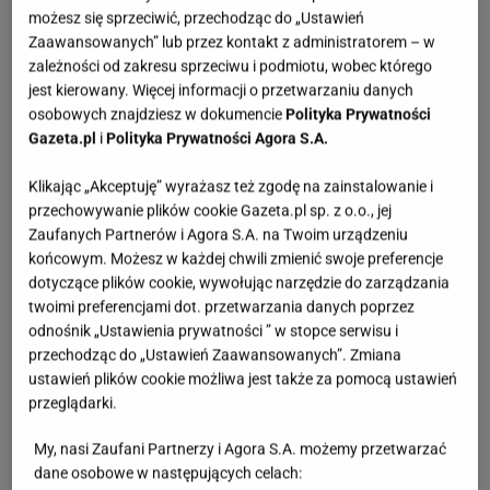
możesz się sprzeciwić, przechodząc do „Ustawień
Zaawansowanych” lub przez kontakt z administratorem – w
zależności od zakresu sprzeciwu i podmiotu, wobec którego
jest kierowany. Więcej informacji o przetwarzaniu danych
osobowych znajdziesz w dokumencie
Polityka Prywatności
Gazeta.pl
i
Polityka Prywatności Agora S.A.
Klikając „Akceptuję” wyrażasz też zgodę na zainstalowanie i
przechowywanie plików cookie Gazeta.pl sp. z o.o., jej
Zaufanych Partnerów i Agora S.A. na Twoim urządzeniu
końcowym. Możesz w każdej chwili zmienić swoje preferencje
dotyczące plików cookie, wywołując narzędzie do zarządzania
twoimi preferencjami dot. przetwarzania danych poprzez
odnośnik „Ustawienia prywatności ” w stopce serwisu i
przechodząc do „Ustawień Zaawansowanych”. Zmiana
ustawień plików cookie możliwa jest także za pomocą ustawień
przeglądarki.
My, nasi Zaufani Partnerzy i Agora S.A. możemy przetwarzać
dane osobowe w następujących celach: