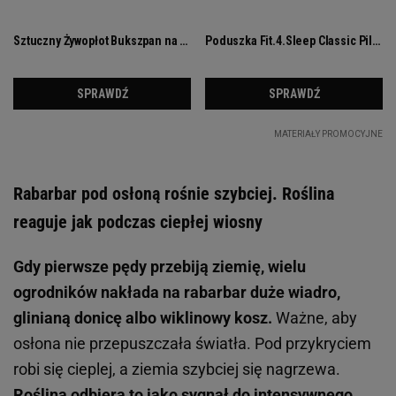
Rabarbar pod osłoną rośnie szybciej. Roślina
reaguje jak podczas ciepłej wiosny
Gdy pierwsze pędy przebiją ziemię, wielu
ogrodników nakłada na rabarbar duże wiadro,
glinianą donicę albo wiklinowy kosz.
Ważne, aby
osłona nie przepuszczała światła. Pod przykryciem
robi się cieplej, a ziemia szybciej się nagrzewa.
Roślina odbiera to jako sygnał do intensywnego