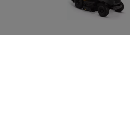
Dawid Sakowicz
Dziękujemy za przeczytanie