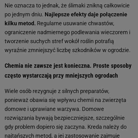
Nie oznacza to jednak, że ślimaki znikną całkowicie
po jednym dniu.
Najlepsze efekty daje połączenie
kilku metod.
Regularne usuwanie chwastów,
ograniczenie nadmiernego podlewania wieczorem i
tworzenie suchych stref wokół roślin potrafią
wyraźnie zmniejszyć liczbę szkodników w ogrodzie.
Chemia nie zawsze jest konieczna. Proste sposoby
często wystarczają przy mniejszych ogrodach
Wiele osób rezygnuje z silnych preparatów,
ponieważ obawia się wpływu chemii na zwierzęta
domowe i uprawiane warzywa. Domowe
rozwiązania bywają bezpieczniejsze, szczególnie
gdy problem dopiero się zaczyna. Kreda należy do
najtańszych metod, a jej zastosowanie zajmuje