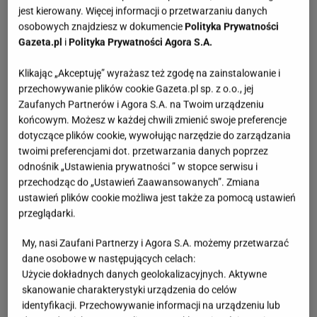
jest kierowany. Więcej informacji o przetwarzaniu danych
osobowych znajdziesz w dokumencie
Polityka Prywatności
Gazeta.pl
i
Polityka Prywatności Agora S.A.
Klikając „Akceptuję” wyrażasz też zgodę na zainstalowanie i
przechowywanie plików cookie Gazeta.pl sp. z o.o., jej
Zaufanych Partnerów i Agora S.A. na Twoim urządzeniu
końcowym. Możesz w każdej chwili zmienić swoje preferencje
dotyczące plików cookie, wywołując narzędzie do zarządzania
twoimi preferencjami dot. przetwarzania danych poprzez
odnośnik „Ustawienia prywatności ” w stopce serwisu i
przechodząc do „Ustawień Zaawansowanych”. Zmiana
ustawień plików cookie możliwa jest także za pomocą ustawień
przeglądarki.
My, nasi Zaufani Partnerzy i Agora S.A. możemy przetwarzać
dane osobowe w następujących celach:
Użycie dokładnych danych geolokalizacyjnych. Aktywne
skanowanie charakterystyki urządzenia do celów
identyfikacji. Przechowywanie informacji na urządzeniu lub