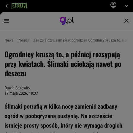
News
Porady
Jak zwalczyć ślimaki w ogrodzie? Ogrodnicy kruszą to, a późn
Ogrodnicy kruszą to, a później rozsypują
przy kwiatach. Ślimaki uciekają nawet po
deszczu
Dawid Sakowicz
17 maja 2026, 18:37
Ślimaki potrafią w kilka nocy zamienić zadbany
ogród w poobgryzaną pustynię. Na szczęście
istnieje prosty sposób, który nie wymaga drogich