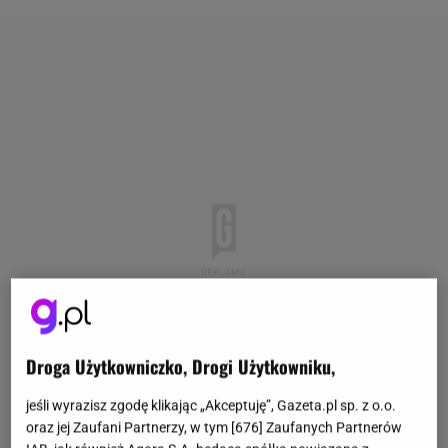
Droga Użytkowniczko, Drogi Użytkowniku,
jeśli wyrazisz zgodę klikając „Akceptuję”, Gazeta.pl sp. z o.o.
oraz jej Zaufani Partnerzy, w tym [
676
] Zaufanych Partnerów