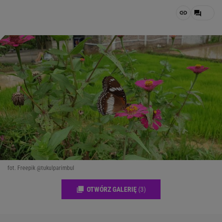
fot. Freepik @tukulparimbul
OTWÓRZ GALERIĘ
(3)