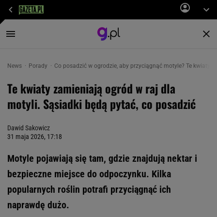
News
Porady
Co posadzić w ogrodzie, aby przyciągnąć motyle? Te kwiaty z
Te kwiaty zamieniają ogród w raj dla
motyli. Sąsiadki będą pytać, co posadzić
Dawid Sakowicz
31 maja 2026, 17:18
Motyle pojawiają się tam, gdzie znajdują nektar i
bezpieczne miejsce do odpoczynku. Kilka
popularnych roślin potrafi przyciągnąć ich
naprawdę dużo.