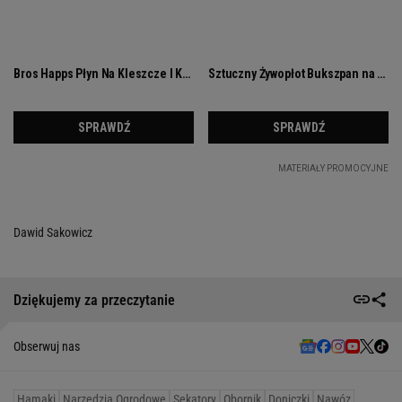
Dawid Sakowicz
Dziękujemy za przeczytanie
Obserwuj nas
Hamaki
Narzędzia Ogrodowe
Sekatory
Obornik
Doniczki
Nawóz