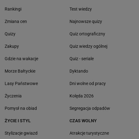
Rankingi
Test wiedzy
Zmiana cen
Najnowsze quizy
Quizy
Quiz ortograficzny
Zakupy
Quiz wiedzy ogólnej
Gdzie na wakacje
Quiz - seriale
Morze Bałtyckie
Dyktando
Lasy Państwowe
Dni wolne od pracy
Życzenia
Kolęda 2026
Pomysł na obiad
Segregacja odpadów
ŻYCIE I STYL
CZAS WOLNY
Stylizacje gwiazd
Atrakcje turystyczne