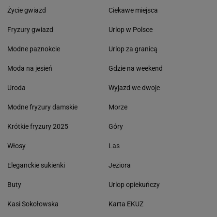
Życie gwiazd
Ciekawe miejsca
Fryzury gwiazd
Urlop w Polsce
Modne paznokcie
Urlop za granicą
Moda na jesień
Gdzie na weekend
Uroda
Wyjazd we dwoje
Modne fryzury damskie
Morze
Krótkie fryzury 2025
Góry
Włosy
Las
Eleganckie sukienki
Jeziora
Buty
Urlop opiekuńczy
Kasi Sokołowska
Karta EKUZ