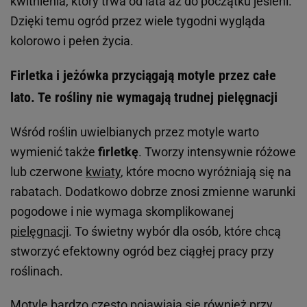
kwitnienia, który trwa od lata aż do początku jesieni.
Dzięki temu ogród przez wiele tygodni wygląda
kolorowo i pełen życia.
Firletka i jeżówka przyciągają motyle przez całe
lato. Te rośliny nie wymagają trudnej pielęgnacji
Wśród roślin uwielbianych przez motyle warto
wymienić także
firletkę
. Tworzy intensywnie różowe
lub czerwone
kwiaty
, które mocno wyróżniają się na
rabatach. Dodatkowo dobrze znosi zmienne warunki
pogodowe i nie wymaga skomplikowanej
pielęgnacji
. To świetny wybór dla osób, które chcą
stworzyć efektowny ogród bez ciągłej pracy przy
roślinach.
Motyle bardzo często pojawiają się również przy