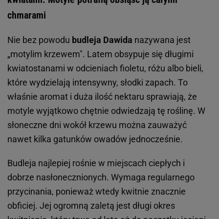
chmarami
Nie bez powodu
budleja Dawida
nazywana jest
„motylim krzewem". Latem obsypuje się długimi
kwiatostanami w odcieniach fioletu, różu albo bieli,
które wydzielają intensywny, słodki zapach. To
właśnie aromat i duża ilość nektaru sprawiają, że
motyle wyjątkowo chętnie odwiedzają tę roślinę. W
słoneczne dni wokół krzewu można zauważyć
nawet kilka gatunków owadów jednocześnie.
Budleja najlepiej rośnie w miejscach ciepłych i
dobrze nasłonecznionych. Wymaga regularnego
przycinania, ponieważ wtedy kwitnie znacznie
obficiej. Jej ogromną zaletą jest długi okres