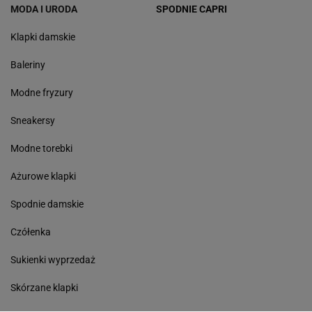
MODA I URODA
SPODNIE CAPRI
Klapki damskie
Baleriny
Modne fryzury
Sneakersy
Modne torebki
Ażurowe klapki
Spodnie damskie
Czółenka
Sukienki wyprzedaż
Skórzane klapki