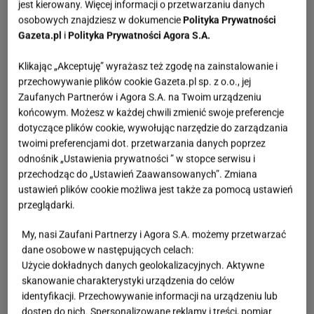
jest kierowany. Więcej informacji o przetwarzaniu danych
osobowych znajdziesz w dokumencie
Polityka Prywatności
Gazeta.pl
i
Polityka Prywatności Agora S.A.
Klikając „Akceptuję” wyrażasz też zgodę na zainstalowanie i
przechowywanie plików cookie Gazeta.pl sp. z o.o., jej
Zaufanych Partnerów i Agora S.A. na Twoim urządzeniu
końcowym. Możesz w każdej chwili zmienić swoje preferencje
dotyczące plików cookie, wywołując narzędzie do zarządzania
twoimi preferencjami dot. przetwarzania danych poprzez
odnośnik „Ustawienia prywatności ” w stopce serwisu i
przechodząc do „Ustawień Zaawansowanych”. Zmiana
ustawień plików cookie możliwa jest także za pomocą ustawień
przeglądarki.
My, nasi Zaufani Partnerzy i Agora S.A. możemy przetwarzać
dane osobowe w następujących celach:
Użycie dokładnych danych geolokalizacyjnych. Aktywne
skanowanie charakterystyki urządzenia do celów
identyfikacji. Przechowywanie informacji na urządzeniu lub
dostęp do nich. Spersonalizowane reklamy i treści, pomiar