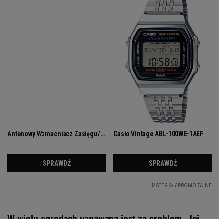
W wielu ogrodach uznawana jest za problem. Jej