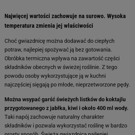
Najwięcej wartości zachowuje na surowo. Wysoka
temperatura zmienia jej właściwości
Choć gwiazdnicę można dodawać do ciepłych
potraw, najlepiej spożywać ją bez gotowania.
Obróbka termiczna wpływa na zawartość części
składników obecnych w świeżej roślinie. Z tego
powodu osoby wykorzystujące ją w kuchni
najczęściej sięgają po młode, nieprzetworzone pędy.
Można wsypać garść świeżych listków do koktajlu
przygotowanego z jabłka, kiwi i około 400 ml wody.
Taki napój zachowuje naturalny charakter
składników i pozwala wykorzystać roślinę w bardzo
prosty sposób. Świeża gwiazdnica najlepiej