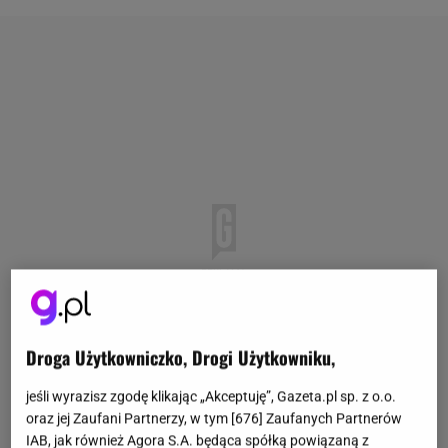
Droga Użytkowniczko, Drogi Użytkowniku,
jeśli wyrazisz zgodę klikając „Akceptuję”, Gazeta.pl sp. z o.o.
oraz jej Zaufani Partnerzy, w tym [
676
] Zaufanych Partnerów
IAB, jak również Agora S.A. będąca spółką powiązaną z