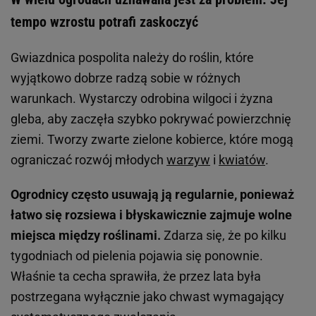
tempo wzrostu potrafi zaskoczyć
Gwiazdnica pospolita należy do roślin, które
wyjątkowo dobrze radzą sobie w różnych
warunkach. Wystarczy odrobina wilgoci i żyzna
gleba, aby zaczęła szybko pokrywać powierzchnię
ziemi. Tworzy zwarte zielone kobierce, które mogą
ograniczać rozwój młodych
warzyw
i
kwiatów
.
Ogrodnicy często usuwają ją regularnie, ponieważ
łatwo się rozsiewa i błyskawicznie zajmuje wolne
miejsca między roślinami.
Zdarza się, że po kilku
tygodniach od pielenia pojawia się ponownie.
Właśnie ta cecha sprawiła, że przez lata była
postrzegana wyłącznie jako chwast wymagający