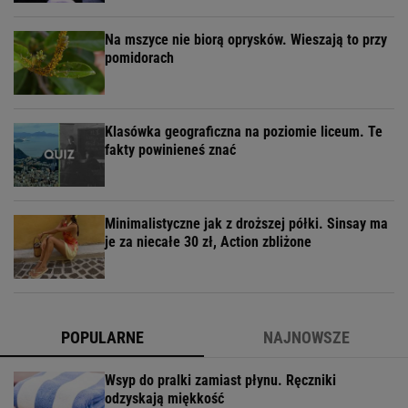
Na mszyce nie biorą oprysków. Wieszają to przy
pomidorach
Klasówka geograficzna na poziomie liceum. Te
fakty powinieneś znać
Minimalistyczne jak z droższej półki. Sinsay ma
je za niecałe 30 zł, Action zbliżone
POPULARNE
NAJNOWSZE
Wsyp do pralki zamiast płynu. Ręczniki
odzyskają miękkość