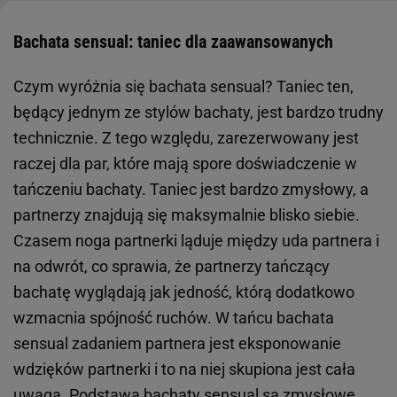
Bachata sensual: taniec dla zaawansowanych
Czym wyróżnia się bachata sensual? Taniec ten,
będący jednym ze stylów bachaty, jest bardzo trudny
technicznie. Z tego względu, zarezerwowany jest
raczej dla par, które mają spore doświadczenie w
tańczeniu bachaty. Taniec jest bardzo zmysłowy, a
partnerzy znajdują się maksymalnie blisko siebie.
Czasem noga partnerki ląduje między uda partnera i
na odwrót, co sprawia, że partnerzy tańczący
bachatę wyglądają jak jedność, którą dodatkowo
wzmacnia spójność ruchów. W tańcu bachata
sensual zadaniem partnera jest eksponowanie
wdzięków partnerki i to na niej skupiona jest cała
uwaga. Podstawą bachaty sensual są zmysłowe