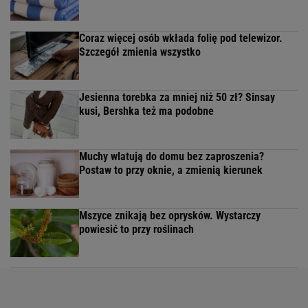
Coraz więcej osób wkłada folię pod telewizor.
Szczegół zmienia wszystko
Jesienna torebka za mniej niż 50 zł? Sinsay
kusi, Bershka też ma podobne
Muchy wlatują do domu bez zaproszenia?
Postaw to przy oknie, a zmienią kierunek
Mszyce znikają bez oprysków. Wystarczy
powiesić to przy roślinach