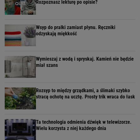
Rozpoznasz lekturę po opisie?
Wsyp do pralki zamiast płynu. Ręczniki
odzyskają miękkość
Wymieszaj z wodą i spryskaj. Kamień nie będzie
miał szans
Rozsyp to między grządkami, a ślimaki szybko
stracą ochotę na ucztę. Prosty trik wraca do łask
Ta technologia odmienia dźwięk w telewizorze.
Wielu korzysta z niej każdego dnia