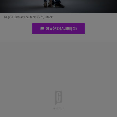
zdjęcie ilustracyjne, tankist276, iStock
OTWÓRZ GALERIĘ
(3)