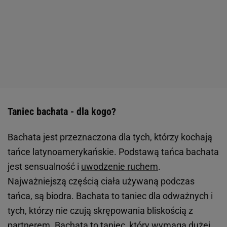
Taniec bachata - dla kogo?
Bachata jest przeznaczona dla tych, którzy kochają
tańce latynoamerykańskie. Podstawą tańca bachata
jest sensualność i
uwodzenie ruchem
.
Najważniejszą częścią ciała używaną podczas
tańca, są biodra. Bachata to taniec dla odważnych i
tych, którzy nie czują skrępowania bliskością z
partnerem. Bachata to taniec, który wymaga dużej