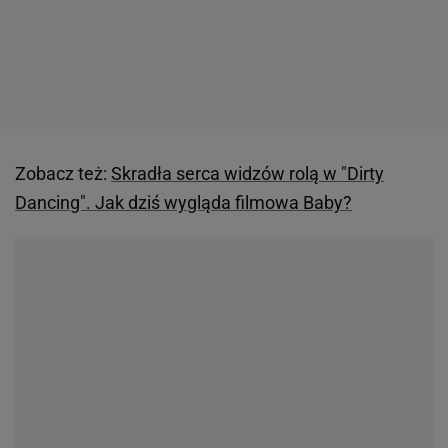
Zobacz też:
Skradła serca widzów rolą w "Dirty
Dancing". Jak dziś wygląda filmowa Baby?