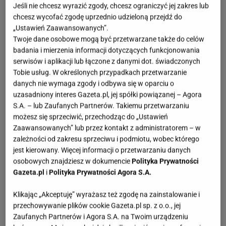
Jeśli nie chcesz wyrazić zgody, chcesz ograniczyć jej zakres lub
chcesz wycofać zgodę uprzednio udzieloną przejdź do
„Ustawień Zaawansowanych”.
Twoje dane osobowe mogą być przetwarzane także do celów
badania i mierzenia informacji dotyczących funkcjonowania
serwisów i aplikacji lub łączone z danymi dot. świadczonych
Tobie usług. W określonych przypadkach przetwarzanie
danych nie wymaga zgody i odbywa się w oparciu o
uzasadniony interes Gazeta.pl, jej spółki powiązanej – Agora
S.A. – lub Zaufanych Partnerów. Takiemu przetwarzaniu
możesz się sprzeciwić, przechodząc do „Ustawień
Zaawansowanych” lub przez kontakt z administratorem – w
zależności od zakresu sprzeciwu i podmiotu, wobec którego
jest kierowany. Więcej informacji o przetwarzaniu danych
osobowych znajdziesz w dokumencie
Polityka Prywatności
Gazeta.pl
i
Polityka Prywatności Agora S.A.
Klikając „Akceptuję” wyrażasz też zgodę na zainstalowanie i
przechowywanie plików cookie Gazeta.pl sp. z o.o., jej
Zaufanych Partnerów i Agora S.A. na Twoim urządzeniu