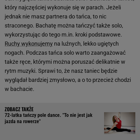
który najczęściej wykonuje się w parach. Jeżeli
jednak nie masz partnera do tańca, to nic
straconego. Bachatę można tańczyć także solo,
wykorzystując do tego m.in. kroki podstawowe.
Ruchy wykonujemy
na luźnych, lekko ugiętych
nogach. Podczas tańca solo warto zaangażować
także ręce, którymi można poruszać delikatnie w
rytm muzyki. Sprawi to, że nasz taniec będzie
wyglądał bardziej zmysłowo, a o to przecież chodzi
w bachacie.
72-latka tańczy pole dance. "To nie jest jak
jazda na rowerze"