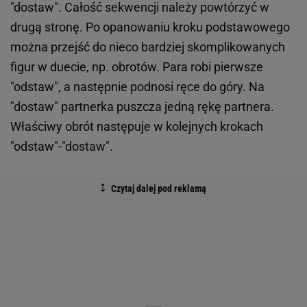
"dostaw". Całość sekwencji należy powtórzyć w
drugą stronę. Po opanowaniu kroku podstawowego
można przejść do nieco bardziej skomplikowanych
figur w duecie, np. obrotów. Para robi pierwsze
"odstaw", a następnie podnosi ręce do góry. Na
"dostaw" partnerka puszcza jedną rękę partnera.
Właściwy obrót następuje w kolejnych krokach
"odstaw"-"dostaw".