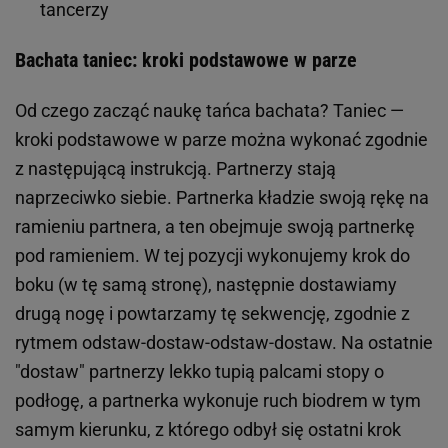
tancerzy
Bachata taniec: kroki podstawowe w parze
Od czego zacząć naukę tańca bachata? Taniec —
kroki podstawowe w parze można wykonać zgodnie
z następującą instrukcją. Partnerzy stają
naprzeciwko siebie. Partnerka kładzie swoją rękę na
ramieniu partnera, a ten obejmuje swoją partnerkę
pod ramieniem. W tej pozycji wykonujemy krok do
boku (w tę samą stronę), następnie dostawiamy
drugą nogę i powtarzamy tę sekwencję, zgodnie z
rytmem odstaw-dostaw-odstaw-dostaw. Na ostatnie
"dostaw" partnerzy lekko tupią palcami stopy o
podłogę, a partnerka wykonuje ruch biodrem w tym
samym kierunku, z którego odbył się ostatni krok