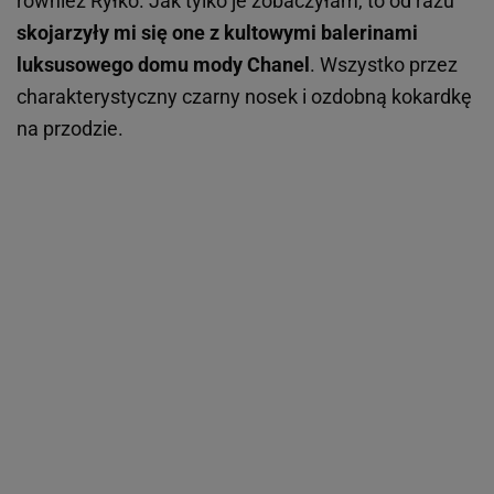
również Ryłko. Jak tylko je zobaczyłam, to od razu
skojarzyły mi się one z kultowymi balerinami
luksusowego domu mody Chanel
. Wszystko przez
charakterystyczny czarny nosek i ozdobną kokardkę
na przodzie.