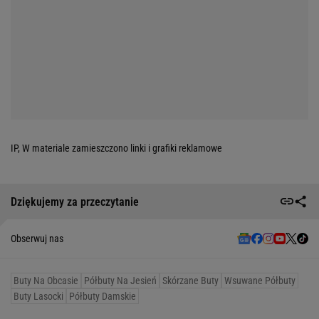
IP, W materiale zamieszczono linki i grafiki reklamowe
Dziękujemy za przeczytanie
Obserwuj nas
Buty Na Obcasie
Półbuty Na Jesień
Skórzane Buty
Wsuwane Półbuty
Buty Lasocki
Półbuty Damskie