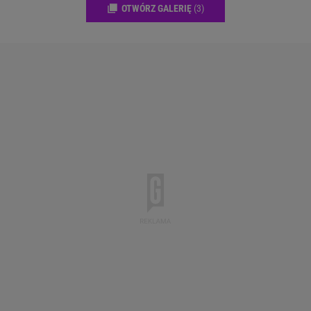
OTWÓRZ GALERIĘ
(3)