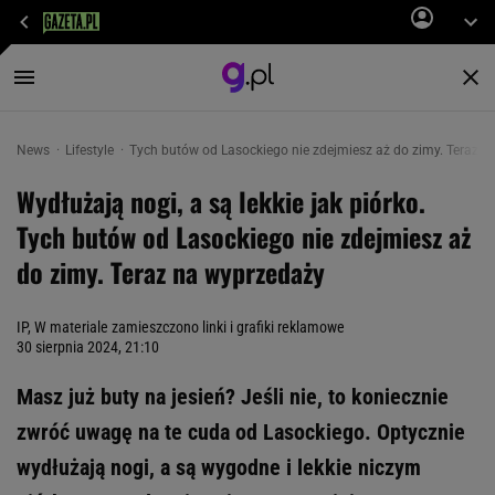
News
Lifestyle
Tych butów od Lasockiego nie zdejmiesz aż do zimy. Teraz 
Wydłużają nogi, a są lekkie jak piórko.
Tych butów od Lasockiego nie zdejmiesz aż
do zimy. Teraz na wyprzedaży
IP, W materiale zamieszczono linki i grafiki reklamowe
30 sierpnia 2024, 21:10
Masz już buty na jesień? Jeśli nie, to koniecznie
zwróć uwagę na te cuda od Lasockiego. Optycznie
wydłużają nogi, a są wygodne i lekkie niczym