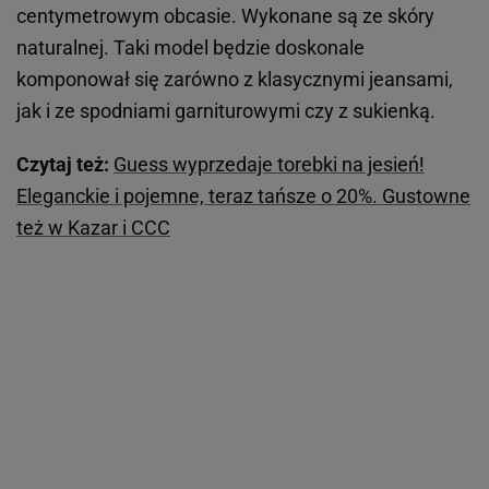
centymetrowym obcasie. Wykonane są ze skóry
naturalnej. Taki model będzie doskonale
komponował się zarówno z klasycznymi jeansami,
jak i ze spodniami garniturowymi czy z sukienką.
Czytaj też:
Guess wyprzedaje torebki na jesień!
Eleganckie i pojemne, teraz tańsze o 20%. Gustowne
też w Kazar i CCC