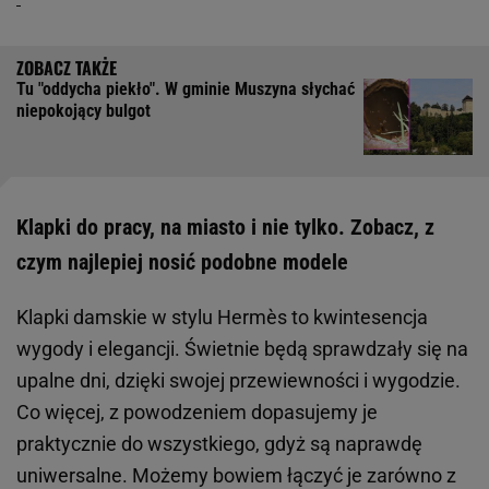
Tu "oddycha piekło". W gminie Muszyna słychać
niepokojący bulgot
Klapki do pracy, na miasto i nie tylko. Zobacz, z
czym najlepiej nosić podobne modele
Klapki damskie w stylu Hermès to kwintesencja
wygody i elegancji. Świetnie będą sprawdzały się na
upalne dni, dzięki swojej przewiewności i wygodzie.
Co więcej, z powodzeniem dopasujemy je
praktycznie do wszystkiego, gdyż są naprawdę
uniwersalne. Możemy bowiem łączyć je zarówno z