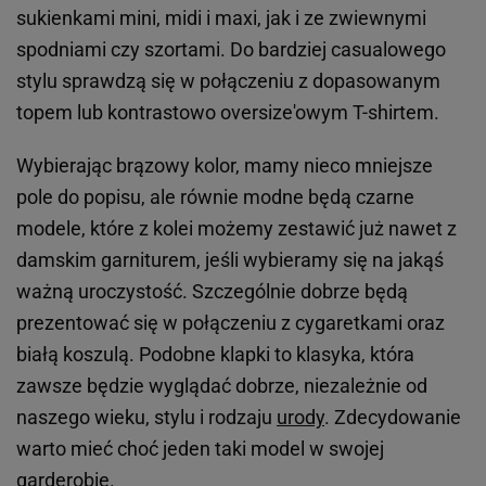
sukienkami mini, midi i maxi, jak i ze zwiewnymi
spodniami czy szortami. Do bardziej casualowego
stylu sprawdzą się w połączeniu z dopasowanym
topem lub kontrastowo oversize'owym T-shirtem.
Wybierając brązowy kolor, mamy nieco mniejsze
pole do popisu, ale równie modne będą czarne
modele, które z kolei możemy zestawić już nawet z
damskim garniturem, jeśli wybieramy się na jakąś
ważną uroczystość. Szczególnie dobrze będą
prezentować się w połączeniu z cygaretkami oraz
białą koszulą. Podobne klapki to klasyka, która
zawsze będzie wyglądać dobrze, niezależnie od
naszego wieku, stylu i rodzaju
urody
. Zdecydowanie
warto mieć choć jeden taki model w swojej
garderobie.