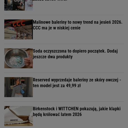
Malinowe baleriny to nowy trend na jesień 2026.
CCC ma je w niskiej cenie
Soda oczyszczona to dopiero początek. Dodaj
jeszcze dwa produkty
Reserved wyprzedaje baleriny ze skóry owczej -
ten model jest za 49,99 zł
Birkenstock i WITTCHEN pokazują, jakie klapki
będą królować latem 2026