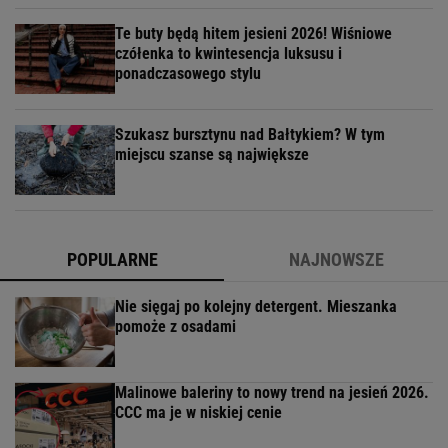
Te buty będą hitem jesieni 2026! Wiśniowe
czółenka to kwintesencja luksusu i
ponadczasowego stylu
Szukasz bursztynu nad Bałtykiem? W tym
miejscu szanse są największe
POPULARNE
NAJNOWSZE
Nie sięgaj po kolejny detergent. Mieszanka
pomoże z osadami
Malinowe baleriny to nowy trend na jesień 2026.
CCC ma je w niskiej cenie