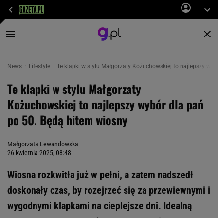
News
Lifestyle
Te klapki w stylu Małgorzaty Kożuchowskiej to najlepszy wyb
Te klapki w stylu Małgorzaty
Kożuchowskiej to najlepszy wybór dla pań
po 50. Będą hitem wiosny
Małgorzata Lewandowska
26 kwietnia 2025, 08:48
Wiosna rozkwitła już w pełni, a zatem nadszedł
doskonały czas, by rozejrzeć się za przewiewnymi i
wygodnymi klapkami na cieplejsze dni. Idealną