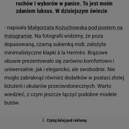
ruchów i wyborów w panice. To jest moim
zdaniem luksus. W dzisiejszym świecie
- napisała
Małgorzata Kożuchowska pod postem na
Instagramie
. Na fotografii widzimy, że poza
dopasowaną, czarną sukienką midi, założyła
minimalistyczne klapki à la Hermès. Brązowe
obuwie prezentowało się zarówno komfortowo i
uniwersalnie, jak i elegancko, ale swobodnie. Nie
mogło zabraknąć również dodatków w postaci złotej
biżuterii i okularów przeciwsłonecznych. Warto
wiedzieć, z czym jeszcze łączyć podobne modele
butów.