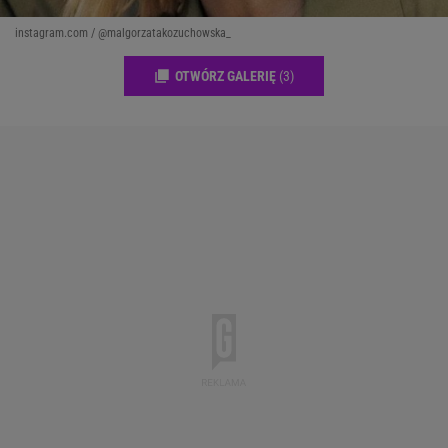
instagram.com / @malgorzatakozuchowska_
OTWÓRZ GALERIĘ
(3)