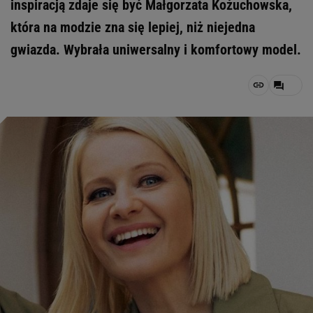
inspiracją zdaje się być Małgorzata Kożuchowska,
która na modzie zna się lepiej, niż niejedna
gwiazda. Wybrała uniwersalny i komfortowy model.