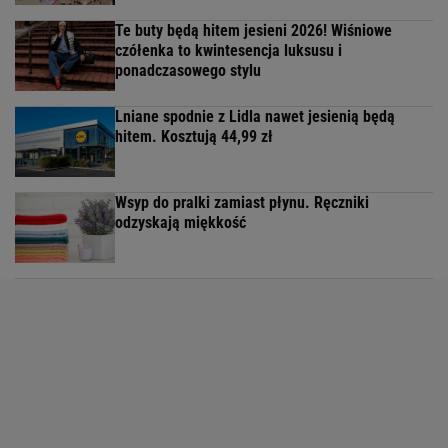
Te buty będą hitem jesieni 2026! Wiśniowe
czółenka to kwintesencja luksusu i
ponadczasowego stylu
Lniane spodnie z Lidla nawet jesienią będą
hitem. Kosztują 44,99 zł
Wsyp do pralki zamiast płynu. Ręczniki
odzyskają miękkość