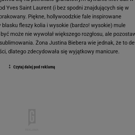
d Yves Saint Laurent (i bez spodni znajdujących się w
ybrakowany. Piękne, hollywoodzkie fale inspirowane
 blasku fleszy kolia i wysokie (bardzo! wysokie) mule
 być może nie wywołał większego rozgłosu, ale pozostaw
blimowania. Żona Justina Biebera wie jednak, że to de
ści, dlatego zdecydowała się wyjątkowy manicure.