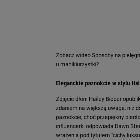
Zobacz wideo
Sposoby na pielęgn
u manikiurzystki?
Eleganckie paznokcie w stylu Hal
Zdjęcie dłoni Hailey Bieber opub
zdaniem na większą uwagę, niż d
paznokcie, choć przepiękny pierś
influencerki odpowiada Dawn Sterl
wrażenia pod tytułem "cichy luksu