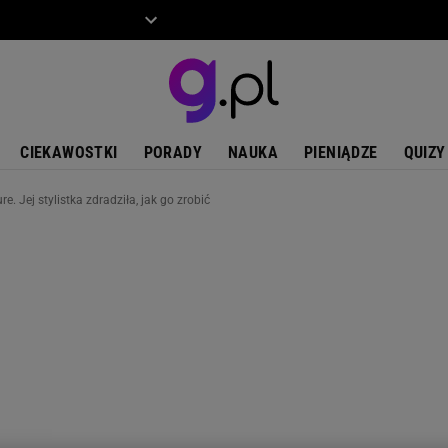
ZIECKO
MOTO
CIEKAWOSTKI
PORADY
NAUKA
PIENIĄDZE
QUIZY
e. Jej stylistka zdradziła, jak go zrobić