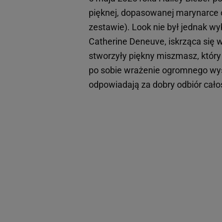
pięknej, dopasowanej marynarce o
zestawie). Look nie był jednak w
Catherine Deneuve, iskrząca się w
stworzyły piękny miszmasz, który
po sobie wrażenie ogromnego wysu
odpowiadają za dobry odbiór cało