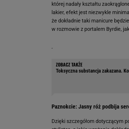
której nadały kształtu zaokrąglon
lakier, efekt jest niezwykle minim
że dokładnie taki manicure będzie
w rozmowie z portalem Byrdie, ja
Toksyczna substancja zakazana. Kor
Paznokcie: Jasny róż podbija ser
Dzięki szczegółom dotyczącym po