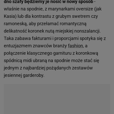
dno szafy będziemy je nosić w nowy sposób
-
właśnie na spodnie, z marynarkami oversize (jak
Kasia) lub dla kontrastu z grubym swetrem czy
ramoneską, aby przełamać romantyczną
delikatność koronek nutą miejskiej nonszalancji.
Taka zabawa fakturami i proporcjami spotyka się z
entuzjazmem znawców branży
fashion
, a
połączenie klasycznego garnituru z koronkową
spódnicą midi ubraną na spodnie może stać się
jednym z najbardziej pożądanych zestawów
jesiennej garderoby.