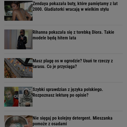
Zendaya pokazała buty, które pamiętamy z lat
2000. Gladiatorki wracają w wielkim stylu
Rihanna pokazała się z torebką Diora. Takie
modele będą hitem lata
Masz plagę os w ogrodzie? Usuń te rzeczy z
tarasu. Co je przyciąga?
Szybki sprawdzian z języka polskiego.
Rozpoznasz lekturę po opisie?
Nie sięgaj po kolejny detergent. Mieszanka
pomoże z osadami