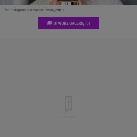
fot. Instagram @kasiasokolowska_official
OTWÓRZ GALERIĘ
(3)