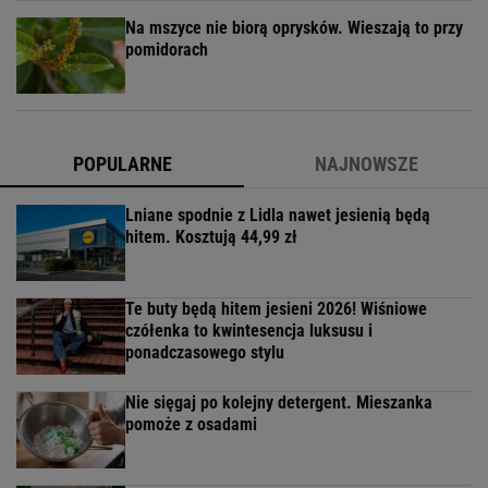
Na mszyce nie biorą oprysków. Wieszają to przy
pomidorach
POPULARNE
NAJNOWSZE
Lniane spodnie z Lidla nawet jesienią będą
hitem. Kosztują 44,99 zł
Te buty będą hitem jesieni 2026! Wiśniowe
czółenka to kwintesencja luksusu i
ponadczasowego stylu
Nie sięgaj po kolejny detergent. Mieszanka
pomoże z osadami