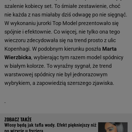
szalenie kobiecy set. To śmiałe zestawienie, choć
nie każda z nas miałaby dziś odwagę po nie sięgnąć.
W wykonaniu jurorki Top Model prezentowało się
spójnie i efektownie. Co więcej, nie tylko ona tego
wieczoru zdecydowała się na trend prosto z ulic
Kopenhagi. W podobnym kierunku poszła
Marta
Wierzbicka
, wybierając tym razem model spódnicy
w białym kolorze. To wyraźny sygnał, że trend
warstwowej spódnicy nie był jednorazowym
wybrykiem, a zapowiedzią szerszego zjawiska.
Włosy będą jak tafla wody. Efekt piękniejszy niż
po wizycie u fryzjera