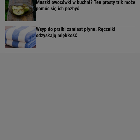
Muszki owocówki w kuchni? Ten prosty trik może
pomóc się ich pozbyć
Wsyp do pralki zamiast płynu. Ręczniki
odzyskają miękkość