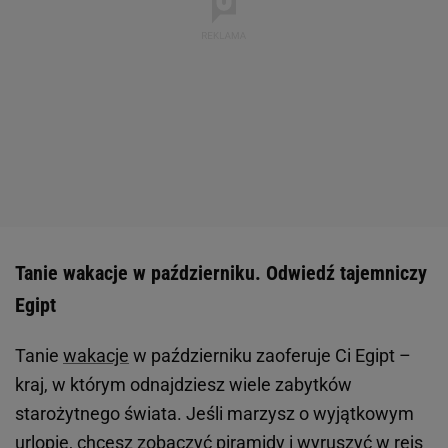
Tanie wakacje w październiku. Odwiedź tajemniczy
Egipt
Tanie
wakacje
w październiku zaoferuje Ci Egipt –
kraj, w którym odnajdziesz wiele zabytków
starożytnego świata. Jeśli marzysz o wyjątkowym
urlopie, chcesz zobaczyć piramidy i wyruszyć w rejs