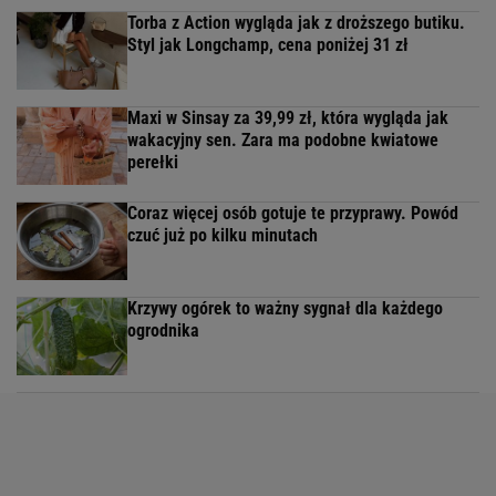
Torba z Action wygląda jak z droższego butiku.
Styl jak Longchamp, cena poniżej 31 zł
Maxi w Sinsay za 39,99 zł, która wygląda jak
wakacyjny sen. Zara ma podobne kwiatowe
perełki
Coraz więcej osób gotuje te przyprawy. Powód
czuć już po kilku minutach
Krzywy ogórek to ważny sygnał dla każdego
ogrodnika