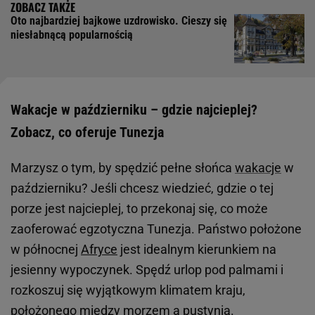
Oto najbardziej bajkowe uzdrowisko. Cieszy się
niesłabnącą popularnością
Wakacje w październiku – gdzie najcieplej?
Zobacz, co oferuje Tunezja
Marzysz o tym, by spędzić pełne słońca
wakacje
w
październiku? Jeśli chcesz wiedzieć, gdzie o tej
porze jest najcieplej, to przekonaj się, co może
zaoferować egzotyczna Tunezja. Państwo położone
w północnej
Afryce
jest idealnym kierunkiem na
jesienny wypoczynek. Spędź urlop pod palmami i
rozkoszuj się wyjątkowym klimatem kraju,
położonego między morzem a pustynią.