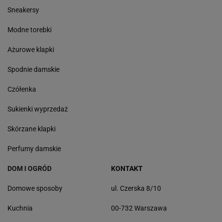
Sneakersy
Modne torebki
Ażurowe klapki
Spodnie damskie
Czółenka
Sukienki wyprzedaż
Skórzane klapki
Perfumy damskie
DOM I OGRÓD
KONTAKT
Domowe sposoby
ul. Czerska 8/10
Kuchnia
00-732 Warszawa