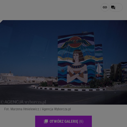
Fot. Marzena Hmielewicz / Agencja Wyborcza.pl
OTWÓRZ GALERIĘ
(6)