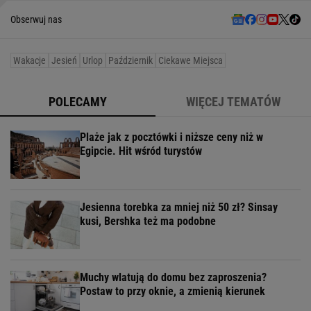
Obserwuj nas
Wakacje
Jesień
Urlop
Październik
Ciekawe Miejsca
POLECAMY
WIĘCEJ TEMATÓW
Plaże jak z pocztówki i niższe ceny niż w
Egipcie. Hit wśród turystów
Jesienna torebka za mniej niż 50 zł? Sinsay
kusi, Bershka też ma podobne
Muchy wlatują do domu bez zaproszenia?
Postaw to przy oknie, a zmienią kierunek