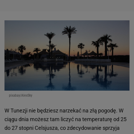
pixabay/AlexSky
W Tunezji nie będziesz narzekać na złą pogodę. W
ciągu dnia możesz tam liczyć na temperaturę od 25
do 27 stopni Celsjusza, co zdecydowanie sprzyja