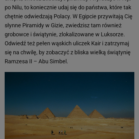
po Nilu, to koniecznie udaj się do państwa, które tak
chętnie odwiedzają Polacy. W Egipcie przywitają Cię
słynne Piramidy w Gizie, zwiedzisz tam również
grobowce i świątynie, zlokalizowane w Luksorze.
Odwiedź też pełen wąskich uliczek Kair i zatrzymaj
się na chwilę, by zobaczyć z bliska wielką świątynię
Ramzesa II – Abu Simbel.