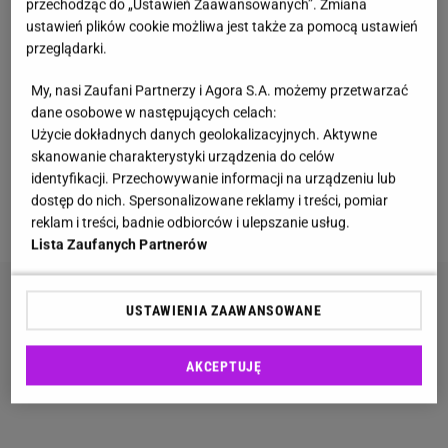
przechodząc do „Ustawień Zaawansowanych”. Zmiana
ustawień plików cookie możliwa jest także za pomocą ustawień
przeglądarki.
My, nasi Zaufani Partnerzy i Agora S.A. możemy przetwarzać
dane osobowe w następujących celach:
Użycie dokładnych danych geolokalizacyjnych. Aktywne
skanowanie charakterystyki urządzenia do celów
identyfikacji. Przechowywanie informacji na urządzeniu lub
dostęp do nich. Spersonalizowane reklamy i treści, pomiar
Fot. Bedis ElAcheche/pexels.com
reklam i treści, badnie odbiorców i ulepszanie usług.
Lista Zaufanych Partnerów
USTAWIENIA ZAAWANSOWANE
AKCEPTUJĘ