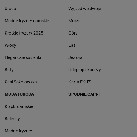
Uroda
Wyjazd we dwoje
Modne fryzury damskie
Morze
Krótkie fryzury 2025
Góry
Włosy
Las
Eleganckie sukienki
Jeziora
Buty
Urlop opiekuńczy
Kasi Sokołowska
Karta EKUZ
MODA I URODA
SPODNIE CAPRI
Klapki damskie
Baleriny
Modne fryzury