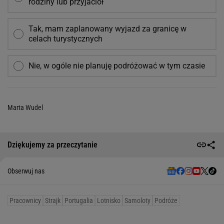
rodziny lub przyjaciół
Tak, mam zaplanowany wyjazd za granicę w
celach turystycznych
Nie, w ogóle nie planuję podróżować w tym czasie
Marta Wudel
Dziękujemy za przeczytanie
Obserwuj nas
Pracownicy
Strajk
Portugalia
Lotnisko
Samoloty
Podróże