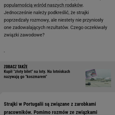
popularnością wśród naszych rodaków
.
Jednocześnie należy podkreślić, że strajki
poprzedzały rozmowy, ale niestety nie przyniosły
one zadowalających rezultatów. Czego oczekiwały
związki zawodowe?
Kupił "złoty bilet" na loty. Na lotniskach
nazywają go "koszmarem"
Strajki w Portugalii są związane z zarobkami
pracowników. Pomimo rozmów ze związkami