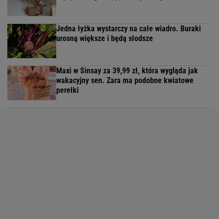
Jedna łyżka wystarczy na całe wiadro. Buraki
urosną większe i będą słodsze
Maxi w Sinsay za 39,99 zł, która wygląda jak
wakacyjny sen. Zara ma podobne kwiatowe
perełki