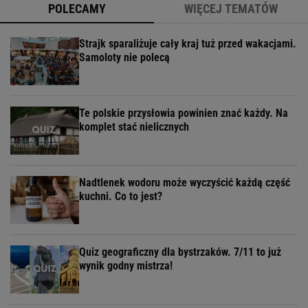
POLECAMY
WIĘCEJ TEMATÓW
Strajk sparaliżuje cały kraj tuż przed wakacjami.
Samoloty nie polecą
Te polskie przysłowia powinien znać każdy. Na
komplet stać nielicznych
Nadtlenek wodoru może wyczyścić każdą część
kuchni. Co to jest?
Quiz geograficzny dla bystrzaków. 7/11 to już
wynik godny mistrza!