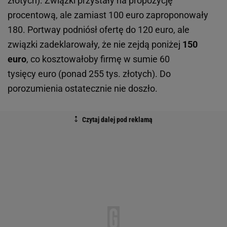
złotych). Związki przystały na propozycję
procentową, ale zamiast 100 euro zaproponowały
180. Portway podniósł ofertę do 120 euro, ale
związki zadeklarowały, że nie zejdą poniżej
150
euro
, co kosztowałoby firmę w sumie 60
tysięcy euro (ponad 255 tys. złotych). Do
porozumienia ostatecznie nie doszło.