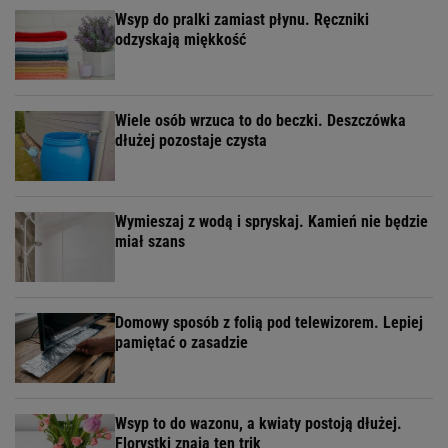
Wsyp do pralki zamiast płynu. Ręczniki
odzyskają miękkość
Wiele osób wrzuca to do beczki. Deszczówka
dłużej pozostaje czysta
Wymieszaj z wodą i spryskaj. Kamień nie będzie
miał szans
Domowy sposób z folią pod telewizorem. Lepiej
pamiętać o zasadzie
Wsyp to do wazonu, a kwiaty postoją dłużej.
Florystki znają ten trik