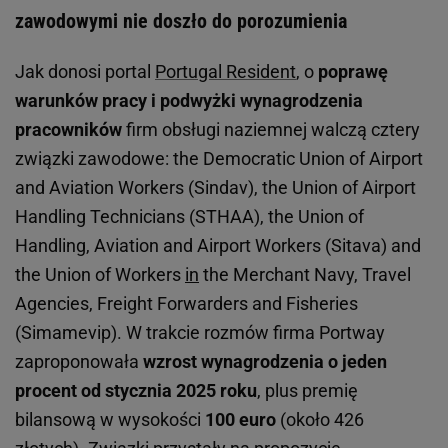
zawodowymi nie doszło do porozumienia
Jak donosi portal
Portugal Resident
, o
poprawę
warunków pracy i podwyżki wynagrodzenia
pracowników
firm obsługi naziemnej walczą cztery
związki zawodowe: the Democratic Union of Airport
and Aviation Workers (Sindav), the Union of Airport
Handling Technicians (STHAA), the Union of
Handling, Aviation and Airport Workers (Sitava) and
the Union of Workers
in
the Merchant Navy, Travel
Agencies, Freight Forwarders and Fisheries
(Simamevip). W trakcie rozmów firma Portway
zaproponowała
wzrost wynagrodzenia o jeden
procent od stycznia 2025 roku
, plus premię
bilansową w wysokości
100 euro
(około 426