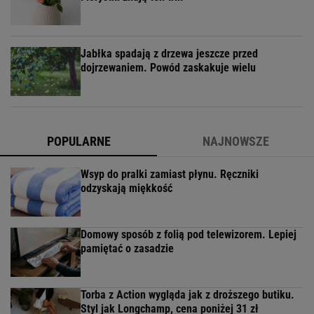
Jabłka spadają z drzewa jeszcze przed
dojrzewaniem. Powód zaskakuje wielu
POPULARNE
NAJNOWSZE
Wsyp do pralki zamiast płynu. Ręczniki
odzyskają miękkość
Domowy sposób z folią pod telewizorem. Lepiej
pamiętać o zasadzie
Torba z Action wygląda jak z droższego butiku.
Styl jak Longchamp, cena poniżej 31 zł