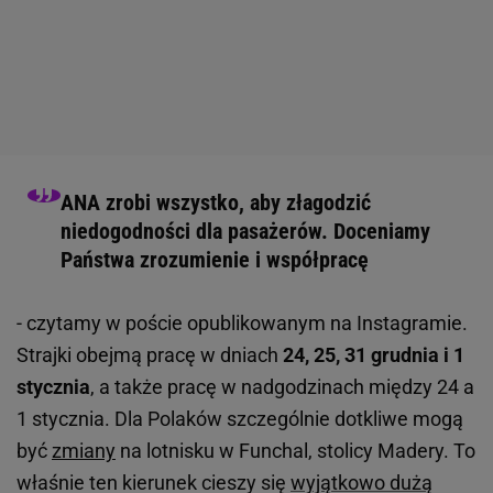
ANA zrobi wszystko, aby złagodzić
niedogodności dla pasażerów. Doceniamy
Państwa zrozumienie i współpracę
- czytamy w poście opublikowanym na Instagramie.
Strajki obejmą pracę w dniach
24, 25, 31 grudnia i 1
stycznia
, a także pracę w nadgodzinach między 24 a
1 stycznia. Dla Polaków szczególnie dotkliwe mogą
być
zmiany
na lotnisku w Funchal, stolicy Madery. To
właśnie ten kierunek cieszy się
wyjątkowo dużą