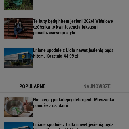
Te buty będą hitem jesieni 2026! Wiśniowe
czółenka to kwintesencja luksusu i
ponadczasowego stylu
Lniane spodnie z Lidla nawet jesienią będą
hitem. Kosztują 44,99 zł
POPULARNE
NAJNOWSZE
Nie sięgaj po kolejny detergent. Mieszanka
pomoże z osadami
Lniane spodnie z Lidla nawet jesienią będą