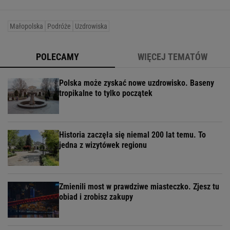
Małopolska
Podróże
Uzdrowiska
POLECAMY
WIĘCEJ TEMATÓW
Polska może zyskać nowe uzdrowisko. Baseny
tropikalne to tylko początek
Historia zaczęła się niemal 200 lat temu. To
jedna z wizytówek regionu
Zmienili most w prawdziwe miasteczko. Zjesz tu
obiad i zrobisz zakupy