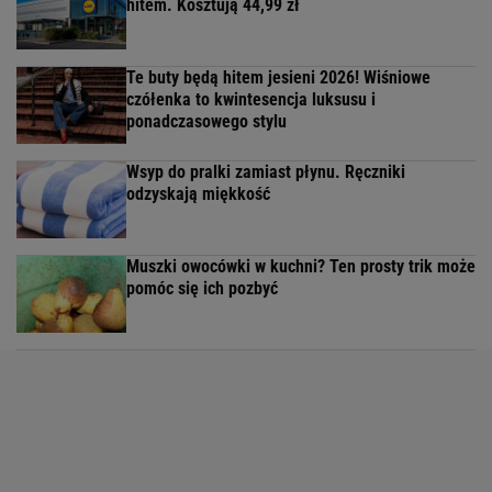
hitem. Kosztują 44,99 zł
Te buty będą hitem jesieni 2026! Wiśniowe
czółenka to kwintesencja luksusu i
ponadczasowego stylu
Wsyp do pralki zamiast płynu. Ręczniki
odzyskają miękkość
Muszki owocówki w kuchni? Ten prosty trik może
pomóc się ich pozbyć