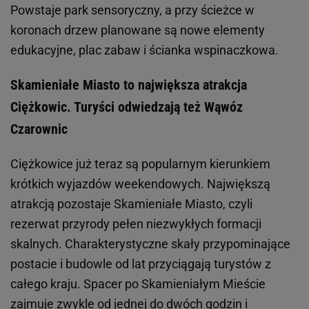
Powstaje park sensoryczny, a przy ścieżce w
koronach drzew planowane są nowe elementy
edukacyjne, plac zabaw i ścianka wspinaczkowa.
Skamieniałe Miasto to największa atrakcja
Ciężkowic. Turyści odwiedzają też Wąwóz
Czarownic
Ciężkowice już teraz są popularnym kierunkiem
krótkich wyjazdów weekendowych. Największą
atrakcją pozostaje Skamieniałe Miasto, czyli
rezerwat przyrody pełen niezwykłych formacji
skalnych. Charakterystyczne skały przypominające
postacie i budowle od lat przyciągają turystów z
całego kraju. Spacer po Skamieniałym Mieście
zajmuje zwykle od jednej do dwóch godzin i