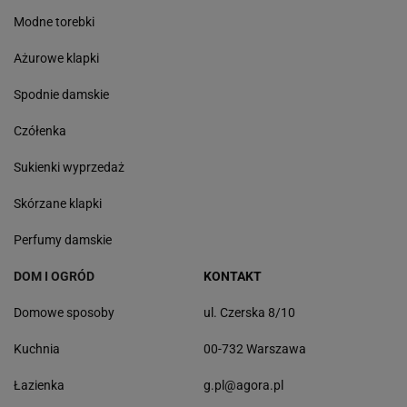
Modne torebki
Ażurowe klapki
Spodnie damskie
Czółenka
Sukienki wyprzedaż
Skórzane klapki
Perfumy damskie
DOM I OGRÓD
KONTAKT
Domowe sposoby
ul. Czerska 8/10
Kuchnia
00-732 Warszawa
Łazienka
g.pl@agora.pl