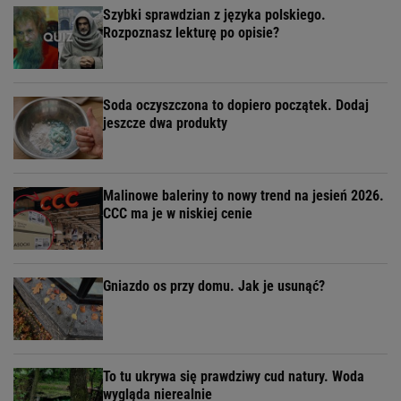
Szybki sprawdzian z języka polskiego.
Rozpoznasz lekturę po opisie?
Soda oczyszczona to dopiero początek. Dodaj
jeszcze dwa produkty
Malinowe baleriny to nowy trend na jesień 2026.
CCC ma je w niskiej cenie
Gniazdo os przy domu. Jak je usunąć?
To tu ukrywa się prawdziwy cud natury. Woda
wygląda nierealnie