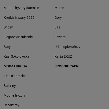
Modne fryzury damskie
Morze
Krótkie fryzury 2025
Góry
Włosy
Las
Eleganckie sukienki
Jeziora
Buty
Urlop opiekuńczy
Kasi Sokołowska
Karta EKUZ
MODA I URODA
SPODNIE CAPRI
Klapki damskie
Baleriny
Modne fryzury
Sneakersy