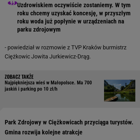
Uzdrowiskiem oczywiście zostaniemy. W tym
roku chcemy uzyskać koncesję, w przyszłym
roku woda już popłynie w urządzeniach na
parku zdrojowym
- powiedział w rozmowie z TVP Kraków burmistrz
Ciężkowic Jowita Jurkiewicz-Drąg.
Najpiękniejsza wieś w Małopolsce. Ma 700
jaskiń i parking po 10 zł/h
Park Zdrojowy w Ciężkowicach przyciąga turystów.
Gmina rozwija kolejne atrakcje