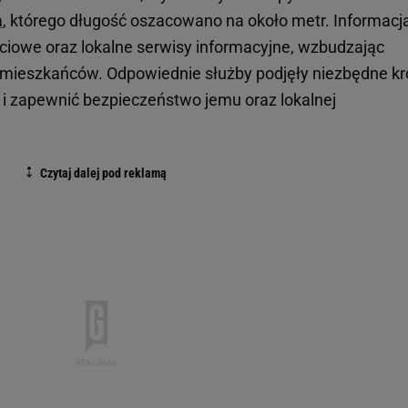
a
, którego długość oszacowano na około metr. Informacj
ciowe oraz lokalne serwisy informacyjne, wzbudzając
 mieszkańców. Odpowiednie służby podjęły niezbędne kro
a i zapewnić bezpieczeństwo jemu oraz lokalnej