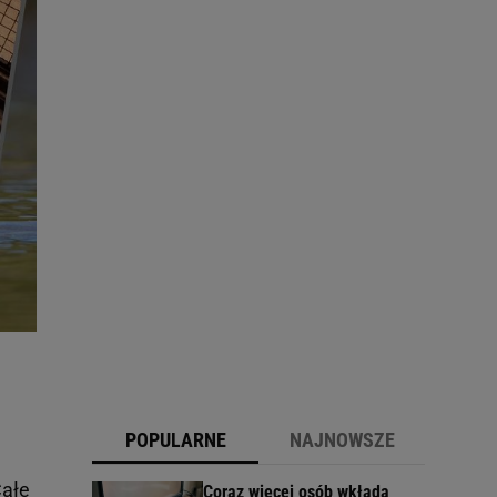
POPULARNE
NAJNOWSZE
Całe
Coraz więcej osób wkłada