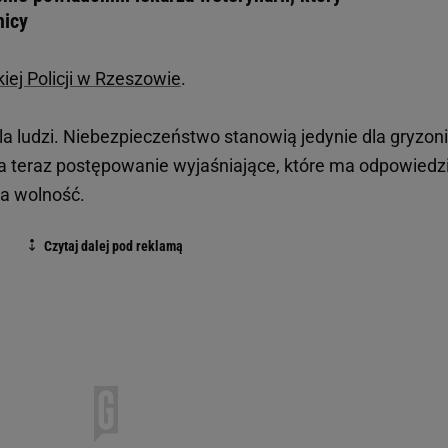
nicy
j Policji w Rzeszowie
.
la ludzi. Niebezpieczeństwo stanowią jedynie dla gryzoni
a teraz postępowanie wyjaśniające, które ma odpowiedz
na wolność.