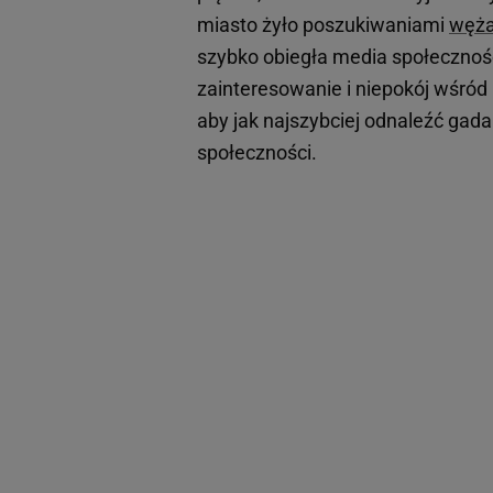
miasto żyło poszukiwaniami
węż
szybko obiegła media społecznoś
zainteresowanie i niepokój wśród
aby jak najszybciej odnaleźć gad
społeczności.