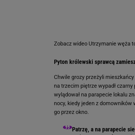
Zobacz wideo
Utrzymanie węża to
Pyton królewski sprawcą zamiesz
Chwile grozy przeżyli mieszkańcy 
na trzecim piętrze wypadł czarny 
wylądował na parapecie lokalu zn
nocy, kiedy jeden z domowników ws
go przez okno.
Patrzę, a na parapecie si