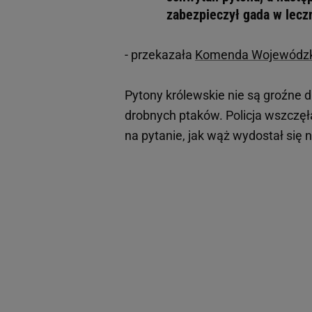
zabezpieczył gada w lecz
- przekazała
Komenda Wojewódzkie
Pytony królewskie nie są groźne d
drobnych ptaków. Policja wszczęł
na pytanie, jak wąż wydostał się 