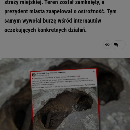
straży miejskiej. Teren został zamknięty, a
prezydent miasta zaapelował o ostrożność. Tym
samym wywołał burzę wśród internautów
oczekujących konkretnych działań.