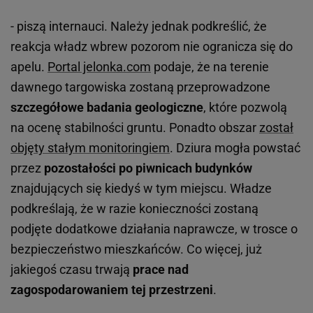
- piszą internauci. Należy jednak podkreślić, że
reakcja władz wbrew pozorom nie ogranicza się do
apelu.
Portal jelonka.com
podaje, że na terenie
dawnego targowiska zostaną przeprowadzone
szczegółowe badania geologiczne
, które pozwolą
na ocenę stabilności gruntu. Ponadto obszar
został
objęty stałym monitoringiem
. Dziura mogła powstać
przez
pozostałości po piwnicach budynków
znajdujących się kiedyś w tym miejscu. Władze
podkreślają, że w razie konieczności zostaną
podjęte dodatkowe działania naprawcze, w trosce o
bezpieczeństwo mieszkańców. Co więcej, już
jakiegoś czasu trwają
prace nad
zagospodarowaniem tej przestrzeni
.