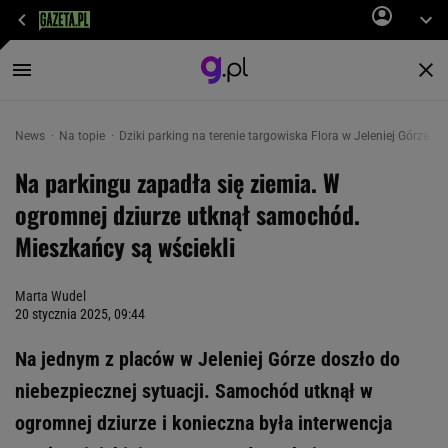
News
Na topie
Dziki parking na terenie targowiska Flora w Jeleniej Górze z
Na parkingu zapadła się ziemia. W
ogromnej dziurze utknął samochód.
Mieszkańcy są wściekli
Marta Wudel
20 stycznia 2025, 09:44
Na jednym z placów w Jeleniej Górze doszło do
niebezpiecznej sytuacji. Samochód utknął w
ogromnej dziurze i konieczna była interwencja