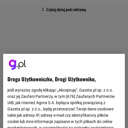
Droga Użytkowniczko, Drogi Użytkowniku,
jeśli wyrazisz zgodę klikając „Akceptuję”, Gazeta.pl sp. z o.o.
oraz jej Zaufani Partnerzy, w tym [
676
] Zaufanych Partnerów
IAB, jak również Agora S.A. będąca spółką powiązaną z
Gazeta.pl sp. z o.o., będą przetwarzać Twoje dane osobowe
takie jak adresy IP, adresy e-mail czy identyfikatory plików
cookie lub inne informacje zapisane w tych plikach do celów
marketingowych, w szczególności na potrzeby wyświetlania