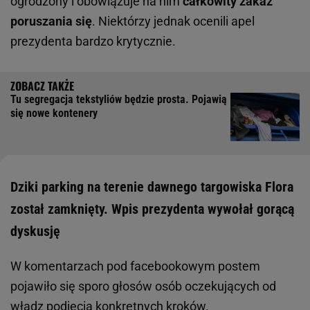
ogrodzony i obowiązuje na nim
całkowity zakaz
poruszania się
. Niektórzy jednak ocenili apel
prezydenta bardzo krytycznie.
Tu segregacja tekstyliów będzie prosta. Pojawią
się nowe kontenery
Dziki parking na terenie dawnego targowiska Flora
został zamknięty. Wpis prezydenta wywołał gorącą
dyskusję
W komentarzach pod facebookowym postem
pojawiło się sporo głosów osób oczekujących od
władz
podjęcia konkretnych kroków
.