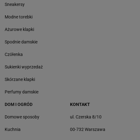
Sneakersy
Modne torebki
Ażurowe klapki
Spodnie damskie
Czółenka
Sukienki wyprzedaż
Skórzane klapki
Perfumy damskie
DOM I OGRÓD
KONTAKT
Domowe sposoby
ul. Czerska 8/10
Kuchnia
00-732 Warszawa