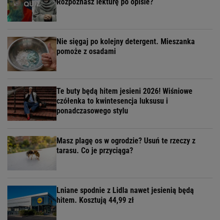
Rozpoznasz lekturę po opisie?
Nie sięgaj po kolejny detergent. Mieszanka
pomoże z osadami
Te buty będą hitem jesieni 2026! Wiśniowe
czółenka to kwintesencja luksusu i
ponadczasowego stylu
Masz plagę os w ogrodzie? Usuń te rzeczy z
tarasu. Co je przyciąga?
Lniane spodnie z Lidla nawet jesienią będą
hitem. Kosztują 44,99 zł