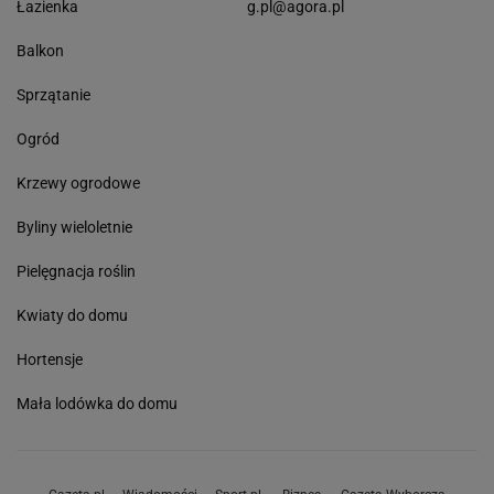
Łazienka
g.pl@agora.pl
Balkon
Sprzątanie
Ogród
Krzewy ogrodowe
Byliny wieloletnie
Pielęgnacja roślin
Kwiaty do domu
Hortensje
Mała lodówka do domu