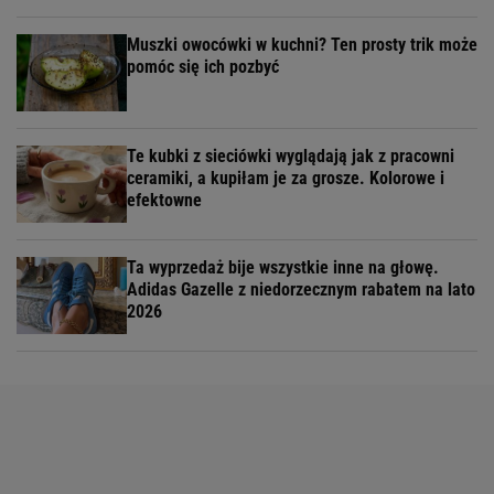
Muszki owocówki w kuchni? Ten prosty trik może
pomóc się ich pozbyć
Te kubki z sieciówki wyglądają jak z pracowni
ceramiki, a kupiłam je za grosze. Kolorowe i
efektowne
Ta wyprzedaż bije wszystkie inne na głowę.
Adidas Gazelle z niedorzecznym rabatem na lato
2026