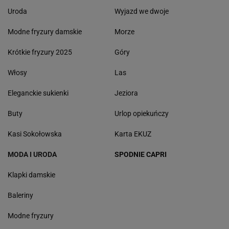
Uroda
Wyjazd we dwoje
Modne fryzury damskie
Morze
Krótkie fryzury 2025
Góry
Włosy
Las
Eleganckie sukienki
Jeziora
Buty
Urlop opiekuńczy
Kasi Sokołowska
Karta EKUZ
MODA I URODA
SPODNIE CAPRI
Klapki damskie
Baleriny
Modne fryzury