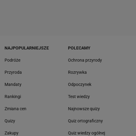
NAJPOPULARNIEJSZE
POLECAMY
Podróże
Ochrona przyrody
Przyroda
Rozrywka
Mandaty
Odpoczynek
Rankingi
Test wiedzy
Zmiana cen
Najnowsze quizy
Quizy
Quiz ortograficzny
Zakupy
Quiz wiedzy ogólnej