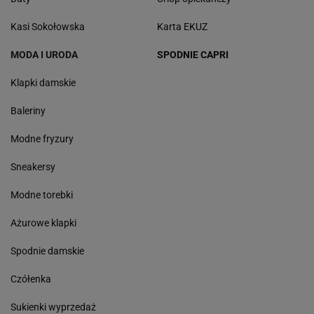
Kasi Sokołowska
Karta EKUZ
MODA I URODA
SPODNIE CAPRI
Klapki damskie
Baleriny
Modne fryzury
Sneakersy
Modne torebki
Ażurowe klapki
Spodnie damskie
Czółenka
Sukienki wyprzedaż