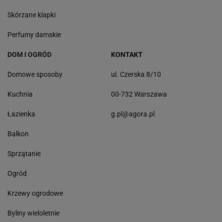
Skórzane klapki
Perfumy damskie
DOM I OGRÓD
KONTAKT
Domowe sposoby
ul. Czerska 8/10
Kuchnia
00-732 Warszawa
Łazienka
g.pl@agora.pl
Balkon
Sprzątanie
Ogród
Krzewy ogrodowe
Byliny wieloletnie