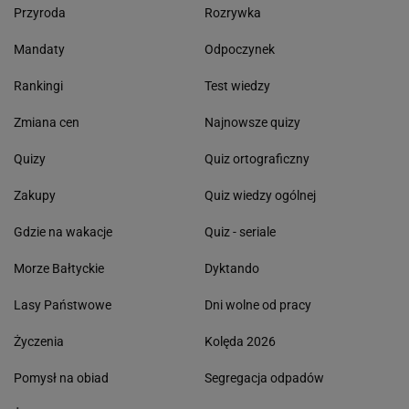
Przyroda
Rozrywka
Mandaty
Odpoczynek
Rankingi
Test wiedzy
Zmiana cen
Najnowsze quizy
Quizy
Quiz ortograficzny
Zakupy
Quiz wiedzy ogólnej
Gdzie na wakacje
Quiz - seriale
Morze Bałtyckie
Dyktando
Lasy Państwowe
Dni wolne od pracy
Życzenia
Kolęda 2026
Pomysł na obiad
Segregacja odpadów