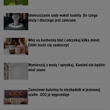
Umieszczanie sody wokół toalety. Do czego
służy i dlaczego jest zalecane
Wlej na kuchenny blat i odczekaj kilka minut.
Efekt może cię zaskoczyć
Wymieszaj z wodą i spryskaj. Kamień nie będzie
miał szans
Zamszowe baleriny to niezbędnik w jesiennej
szafie. CCC je wyprzedaje