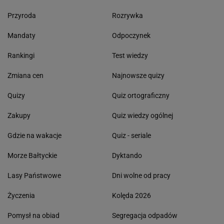
Przyroda
Rozrywka
Mandaty
Odpoczynek
Rankingi
Test wiedzy
Zmiana cen
Najnowsze quizy
Quizy
Quiz ortograficzny
Zakupy
Quiz wiedzy ogólnej
Gdzie na wakacje
Quiz - seriale
Morze Bałtyckie
Dyktando
Lasy Państwowe
Dni wolne od pracy
Życzenia
Kolęda 2026
Pomysł na obiad
Segregacja odpadów