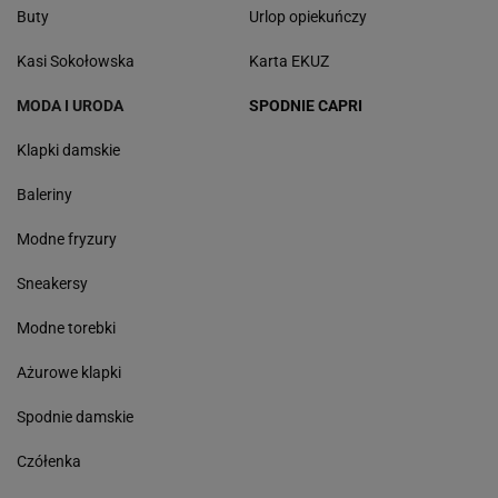
Buty
Urlop opiekuńczy
Kasi Sokołowska
Karta EKUZ
MODA I URODA
SPODNIE CAPRI
Klapki damskie
Baleriny
Modne fryzury
Sneakersy
Modne torebki
Ażurowe klapki
Spodnie damskie
Czółenka