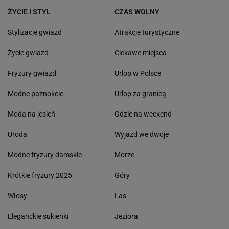
ŻYCIE I STYL
CZAS WOLNY
Stylizacje gwiazd
Atrakcje turystyczne
Życie gwiazd
Ciekawe miejsca
Fryzury gwiazd
Urlop w Polsce
Modne paznokcie
Urlop za granicą
Moda na jesień
Gdzie na weekend
Uroda
Wyjazd we dwoje
Modne fryzury damskie
Morze
Krótkie fryzury 2025
Góry
Włosy
Las
Eleganckie sukienki
Jeziora