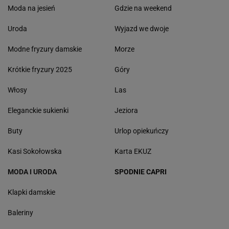
Moda na jesień
Gdzie na weekend
Uroda
Wyjazd we dwoje
Modne fryzury damskie
Morze
Krótkie fryzury 2025
Góry
Włosy
Las
Eleganckie sukienki
Jeziora
Buty
Urlop opiekuńczy
Kasi Sokołowska
Karta EKUZ
MODA I URODA
SPODNIE CAPRI
Klapki damskie
Baleriny