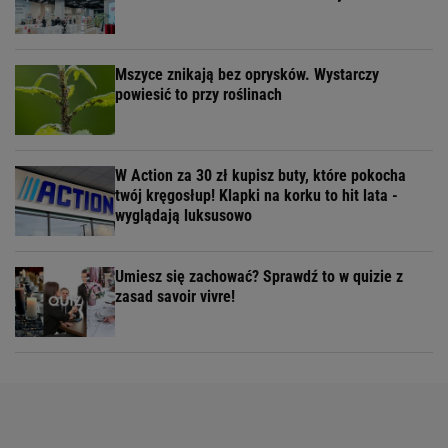
Mszyce znikają bez oprysków. Wystarczy
powiesić to przy roślinach
W Action za 30 zł kupisz buty, które pokocha
twój kręgosłup! Klapki na korku to hit lata -
wyglądają luksusowo
Umiesz się zachować? Sprawdź to w quizie z
zasad savoir vivre!