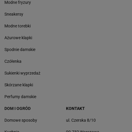
Modne fryzury
Sneakersy
Modne torebki
Ażurowe klapki
Spodnie damskie
Czółenka
Sukienki wyprzedaż
Skórzane klapki
Perfumy damskie
DOM I OGRÓD
KONTAKT
Domowe sposoby
ul. Czerska 8/10