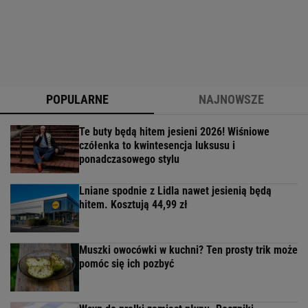
POPULARNE
NAJNOWSZE
Te buty będą hitem jesieni 2026! Wiśniowe
czółenka to kwintesencja luksusu i
ponadczasowego stylu
Lniane spodnie z Lidla nawet jesienią będą
hitem. Kosztują 44,99 zł
Muszki owocówki w kuchni? Ten prosty trik może
pomóc się ich pozbyć