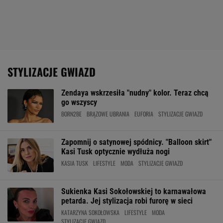
STYLIZACJE GWIAZD
Zendaya wskrzesiła "nudny" kolor. Teraz chcą
go wszyscy
BORN2BE
BRĄZOWE UBRANIA
EUFORIA
STYLIZACJE GWIAZD
Zapomnij o satynowej spódnicy. "Balloon skirt"
Kasi Tusk optycznie wydłuża nogi
KASIA TUSK
LIFESTYLE
MODA
STYLIZACJE GWIAZD
Sukienka Kasi Sokołowskiej to karnawałowa
petarda. Jej stylizacja robi furorę w sieci
KATARZYNA SOKOŁOWSKA
LIFESTYLE
MODA
STYLIZACJE GWIAZD