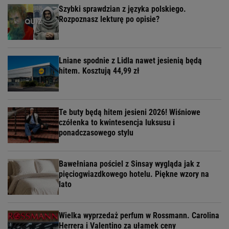
Szybki sprawdzian z języka polskiego.
Rozpoznasz lekturę po opisie?
Lniane spodnie z Lidla nawet jesienią będą
hitem. Kosztują 44,99 zł
Te buty będą hitem jesieni 2026! Wiśniowe
czółenka to kwintesencja luksusu i
ponadczasowego stylu
Bawełniana pościel z Sinsay wygląda jak z
pięciogwiazdkowego hotelu. Piękne wzory na
lato
Wielka wyprzedaż perfum w Rossmann. Carolina
Herrera i Valentino za ułamek ceny