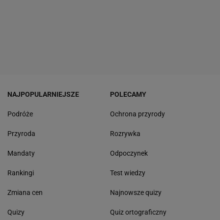
NAJPOPULARNIEJSZE
POLECAMY
Podróże
Ochrona przyrody
Przyroda
Rozrywka
Mandaty
Odpoczynek
Rankingi
Test wiedzy
Zmiana cen
Najnowsze quizy
Quizy
Quiz ortograficzny