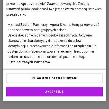
przechodząc do „Ustawień Zaawansowanych”. Zmiana
ustawień plików cookie możliwa jest także za pomocą ustawień
przeglądarki.
1
2
3
4
5
NASTĘPNA
My, nasi Zaufani Partnerzy i Agora S.A. możemy przetwarzać
dane osobowe w następujących celach:
Użycie dokładnych danych geolokalizacyjnych. Aktywne
skanowanie charakterystyki urządzenia do celów
identyfikacji. Przechowywanie informacji na urządzeniu lub
dostęp do nich. Spersonalizowane reklamy i treści, pomiar
reklam i treści, badnie odbiorców i ulepszanie usług.
Lista Zaufanych Partnerów
USTAWIENIA ZAAWANSOWANE
AKCEPTUJĘ