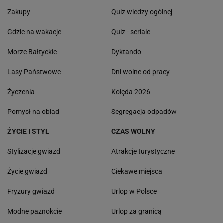
Zakupy
Quiz wiedzy ogólnej
Gdzie na wakacje
Quiz - seriale
Morze Bałtyckie
Dyktando
Lasy Państwowe
Dni wolne od pracy
Życzenia
Kolęda 2026
Pomysł na obiad
Segregacja odpadów
ŻYCIE I STYL
CZAS WOLNY
Stylizacje gwiazd
Atrakcje turystyczne
Życie gwiazd
Ciekawe miejsca
Fryzury gwiazd
Urlop w Polsce
Modne paznokcie
Urlop za granicą