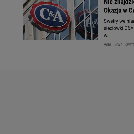
Nie znajdzi
Okazja w C
Swetry wełnia
sieciówki C&A
w...
MODA
NEWS
SWET