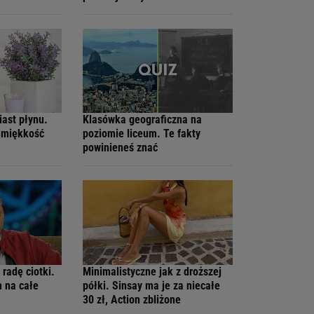
iast płynu.
Klasówka geograficzna na
ą miękkość
poziomie liceum. Te fakty
powinieneś znać
radę ciotki.
Minimalistyczne jak z droższej
m na całe
półki. Sinsay ma je za niecałe
30 zł, Action zbliżone