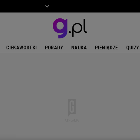
ZIECKO
MOTO
CIEKAWOSTKI
PORADY
NAUKA
PIENIĄDZE
QUIZY