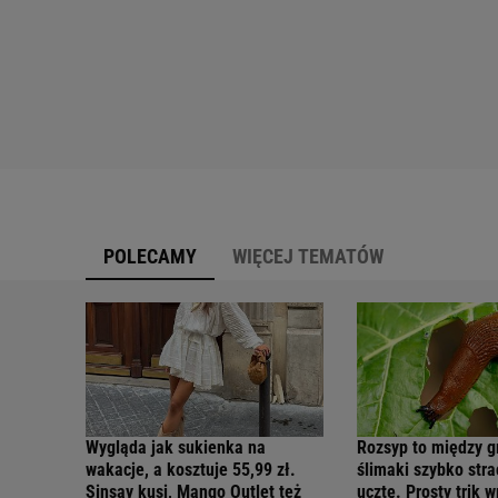
POLECAMY
WIĘCEJ TEMATÓW
Wygląda jak sukienka na
Rozsyp to między g
wakacje, a kosztuje 55,99 zł.
ślimaki szybko str
Sinsay kusi, Mango Outlet też
ucztę. Prosty trik 