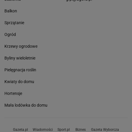
Balkon
Sprzątanie
Ogród
Krzewy ogrodowe
Byliny wieloletnie
Pielęgnacja roślin
Kwiaty do domu
Hortensje
Mała lodówka do domu
Gazeta.pl
Wiadomości
Sport.pl
Biznes
Gazeta Wyborcza