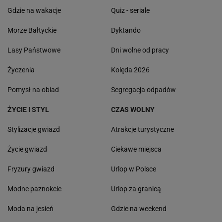
Gdzie na wakacje
Quiz - seriale
Morze Bałtyckie
Dyktando
Lasy Państwowe
Dni wolne od pracy
Życzenia
Kolęda 2026
Pomysł na obiad
Segregacja odpadów
ŻYCIE I STYL
CZAS WOLNY
Stylizacje gwiazd
Atrakcje turystyczne
Życie gwiazd
Ciekawe miejsca
Fryzury gwiazd
Urlop w Polsce
Modne paznokcie
Urlop za granicą
Moda na jesień
Gdzie na weekend