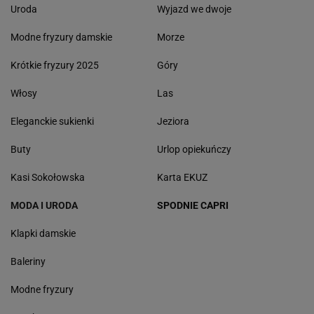
Uroda
Wyjazd we dwoje
Modne fryzury damskie
Morze
Krótkie fryzury 2025
Góry
Włosy
Las
Eleganckie sukienki
Jeziora
Buty
Urlop opiekuńczy
Kasi Sokołowska
Karta EKUZ
MODA I URODA
SPODNIE CAPRI
Klapki damskie
Baleriny
Modne fryzury