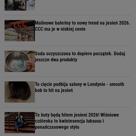
Malinowe baleriny to nowy trend na jesień 2026.
CCC ma je w niskiej cenie
Soda oczyszczona to dopiero początek. Dodaj
jeszcze dwa produkty
To cięcie podbija salony w Londynie - smooth
bob to hit na jesień
Te buty będą hitem jesieni 2026! Wiśniowe
czółenka to kwintesencja luksusu i
ponadczasowego stylu