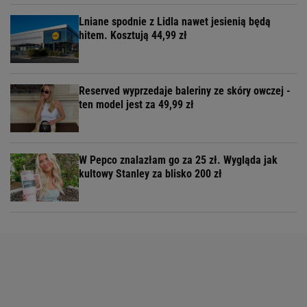
Lniane spodnie z Lidla nawet jesienią będą
hitem. Kosztują 44,99 zł
Reserved wyprzedaje baleriny ze skóry owczej -
ten model jest za 49,99 zł
W Pepco znalazłam go za 25 zł. Wygląda jak
kultowy Stanley za blisko 200 zł