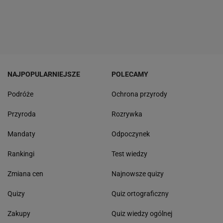
NAJPOPULARNIEJSZE
POLECAMY
Podróże
Ochrona przyrody
Przyroda
Rozrywka
Mandaty
Odpoczynek
Rankingi
Test wiedzy
Zmiana cen
Najnowsze quizy
Quizy
Quiz ortograficzny
Zakupy
Quiz wiedzy ogólnej